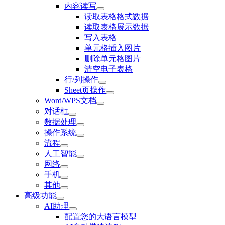
内容读写
读取表格格式数据
读取表格展示数据
写入表格
单元格插入图片
删除单元格图片
清空电子表格
行/列操作
Sheet页操作
Word/WPS文档
对话框
数据处理
操作系统
流程
人工智能
网络
手机
其他
高级功能
AI助理
配置您的大语言模型