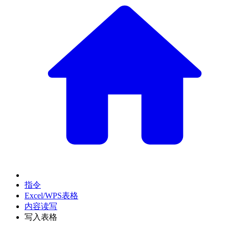
指令
Excel/WPS表格
内容读写
写入表格