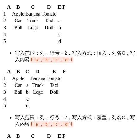
A
B
C
D
E
F
1
Apple
Banana
Tomato
2
Car
Truck
Taxi
a
3
Ball
Lego
Doll
b
4
c
5
d
写入范围：列，行号：2，写入方式：插入，列名C，写
入内容
['a','b','c','d']
A
B
C
D
E
F
1
Apple
Banana
Tomato
2
Car
a
Truck
Taxi
3
Ball
b
Lego
Doll
4
c
5
d
写入范围：列，行号：2，写入方式：覆盖，列名C，写
入内容
['a','b','c','d']
A
B
C
D
E
F