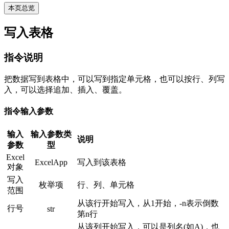
本页总览
写入表格
指令说明
把数据写到表格中，可以写到指定单元格，也可以按行、列写
入，可以选择追加、插入、覆盖。
指令输入参数
输入
输入参数类
说明
参数
型
Excel
ExcelApp
写入到该表格
对象
写入
枚举项
行、列、单元格
范围
从该行开始写入，从1开始，-n表示倒数
行号
str
第n行
从该列开始写入，可以是列名(如A)，也