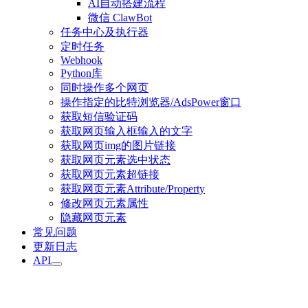
AI自动搭建流程
微信 ClawBot
任务中心及执行器
定时任务
Webhook
Python库
同时操作多个网页
操作指定的比特浏览器/AdsPower窗口
获取短信验证码
获取网页输入框输入的文字
获取网页img的图片链接
获取网页元素选中状态
获取网页元素超链接
获取网页元素Attribute/Property
修改网页元素属性
隐藏网页元素
常见问题
更新日志
API