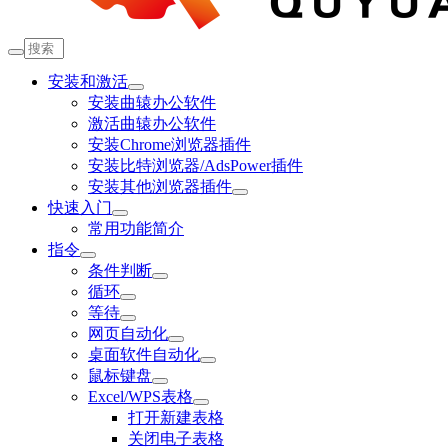
安装和激活
安装曲辕办公软件
激活曲辕办公软件
安装Chrome浏览器插件
安装比特浏览器/AdsPower插件
安装其他浏览器插件
快速入门
常用功能简介
指令
条件判断
循环
等待
网页自动化
桌面软件自动化
鼠标键盘
Excel/WPS表格
打开新建表格
关闭电子表格