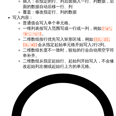
插入：在指定的行、列后面插入一行、列数据，后
面的数据自动后移一行、列
覆盖：修改指定行、列的数据
写入内容：
普通值会写入单个单元格。
一维列表按写入范围写成一行或一列，例如
['a',
。
'b', 'c']
二维数组按行优先写入矩形区域，例如
[[1, 2],
会从指定起始单元格开始写入2行2列。
[3, 4]]
二维数组长度不一致时，较短的行会自动用空字符
串补齐。
二维数组从指定起始行、起始列开始写入，不会修
改起始列左侧或起始行上方的单元格。