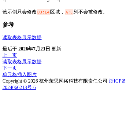
4
3
4
该示例只会修改
区域，
列不会被修改。
D3:E4
A:C
参考
读取表格展示数据
最后
于
2026年7月23日
更新
上一页
读取表格展示数据
下一页
单元格插入图片
Copyright © 2026 杭州茉思网络科技有限责任公司
浙ICP备
2024066213号-6