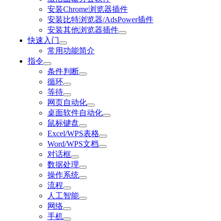
安装Chrome浏览器插件
安装比特浏览器/AdsPower插件
安装其他浏览器插件
快速入门
常用功能简介
指令
条件判断
循环
等待
网页自动化
桌面软件自动化
鼠标键盘
Excel/WPS表格
Word/WPS文档
对话框
数据处理
操作系统
流程
人工智能
网络
手机