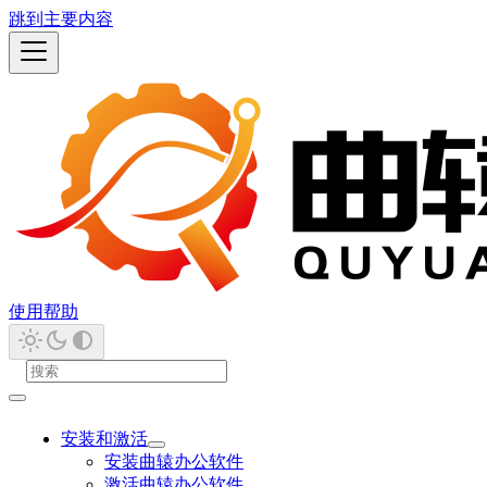
跳到主要内容
使用帮助
安装和激活
安装曲辕办公软件
激活曲辕办公软件