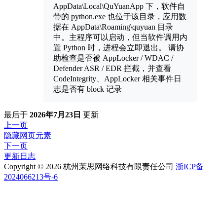
AppData\Local\QuYuanApp 下，软件自
带的 python.exe 也位于该目录，应用数
据在 AppData\Roaming\quyuan 目录
中。主程序可以启动，但当软件调用内
置 Python 时，进程会立即退出。 请协
助检查是否被 AppLocker / WDAC /
Defender ASR / EDR 拦截，并查看
CodeIntegrity、AppLocker 相关事件日
志是否有 block 记录
最后
于
2026年7月23日
更新
上一页
隐藏网页元素
下一页
更新日志
Copyright © 2026 杭州茉思网络科技有限责任公司
浙ICP备
2024066213号-6