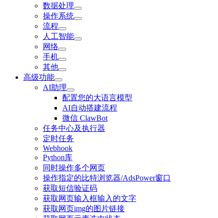
数据处理
操作系统
流程
人工智能
网络
手机
其他
高级功能
AI助理
配置您的大语言模型
AI自动搭建流程
微信 ClawBot
任务中心及执行器
定时任务
Webhook
Python库
同时操作多个网页
操作指定的比特浏览器/AdsPower窗口
获取短信验证码
获取网页输入框输入的文字
获取网页img的图片链接