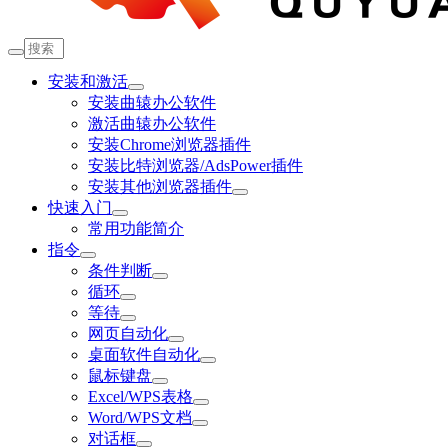
安装和激活
安装曲辕办公软件
激活曲辕办公软件
安装Chrome浏览器插件
安装比特浏览器/AdsPower插件
安装其他浏览器插件
快速入门
常用功能简介
指令
条件判断
循环
等待
网页自动化
桌面软件自动化
鼠标键盘
Excel/WPS表格
Word/WPS文档
对话框