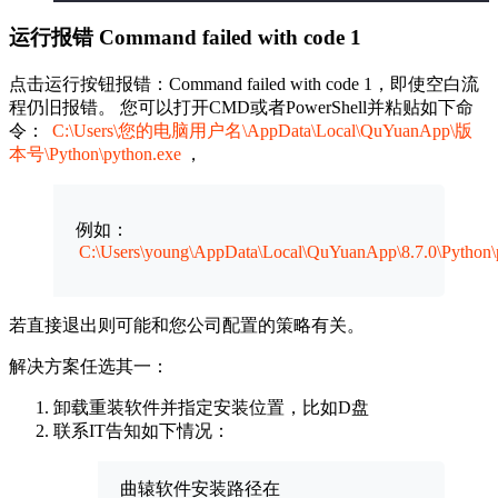
运行报错 Command failed with code 1
点击运行按钮报错：Command failed with code 1，即使空白流
程仍旧报错。 您可以打开CMD或者PowerShell并粘贴如下命
令：
C:\Users\您的电脑用户名\AppData\Local\QuYuanApp\版
本号\Python\python.exe
，
例如：
C:\Users\young\AppData\Local\QuYuanApp\8.7.0\Python\
若直接退出则可能和您公司配置的策略有关。
解决方案任选其一：
卸载重装软件并指定安装位置，比如D盘
联系IT告知如下情况：
曲辕软件安装路径在