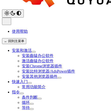
使用帮助
← 回到主菜单
安装和激活
安装曲辕办公软件
激活曲辕办公软件
安装Chrome浏览器插件
安装比特浏览器/AdsPower插件
安装其他浏览器插件
快速入门
常用功能简介
指令
条件判断
循环
等待