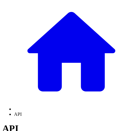
API
API