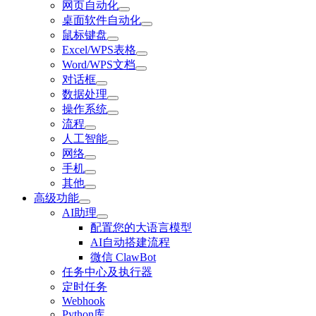
网页自动化
桌面软件自动化
鼠标键盘
Excel/WPS表格
Word/WPS文档
对话框
数据处理
操作系统
流程
人工智能
网络
手机
其他
高级功能
AI助理
配置您的大语言模型
AI自动搭建流程
微信 ClawBot
任务中心及执行器
定时任务
Webhook
Python库