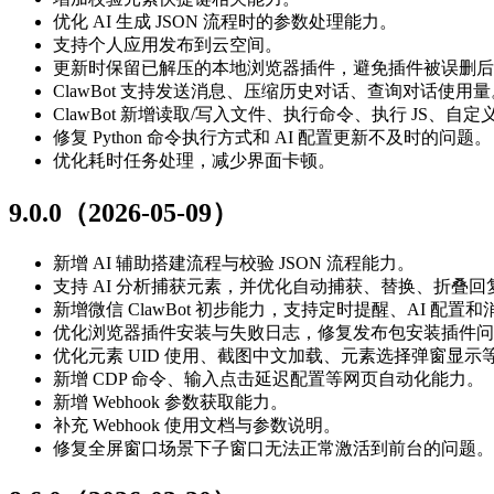
优化 AI 生成 JSON 流程时的参数处理能力。
支持个人应用发布到云空间。
更新时保留已解压的本地浏览器插件，避免插件被误删后
ClawBot 支持发送消息、压缩历史对话、查询对话使用量
ClawBot 新增读取/写入文件、执行命令、执行 JS、自定义 
修复 Python 命令执行方式和 AI 配置更新不及时的问题。
优化耗时任务处理，减少界面卡顿。
9.0.0（2026-05-09）
新增 AI 辅助搭建流程与校验 JSON 流程能力。
支持 AI 分析捕获元素，并优化自动捕获、替换、折叠回
新增微信 ClawBot 初步能力，支持定时提醒、AI 配置
优化浏览器插件安装与失败日志，修复发布包安装插件问
优化元素 UID 使用、截图中文加载、元素选择弹窗显示
新增 CDP 命令、输入点击延迟配置等网页自动化能力。
新增 Webhook 参数获取能力。
补充 Webhook 使用文档与参数说明。
修复全屏窗口场景下子窗口无法正常激活到前台的问题。