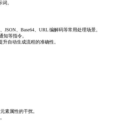
示词。
ON、Base64、URL 编解码等常用处理场景。
通知等指令。
明，提升自动生成流程的准确性。
态对元素属性的干扰。
。
。