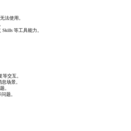
无法使用。
。
Skills 等工具能力。
复等交互。
和消息场景。
题。
等问题。