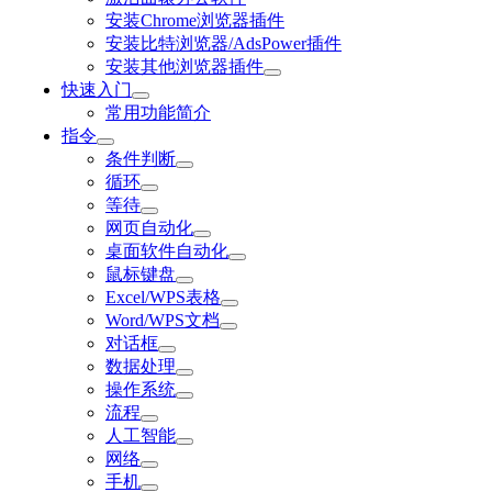
安装Chrome浏览器插件
安装比特浏览器/AdsPower插件
安装其他浏览器插件
快速入门
常用功能简介
指令
条件判断
循环
等待
网页自动化
桌面软件自动化
鼠标键盘
Excel/WPS表格
Word/WPS文档
对话框
数据处理
操作系统
流程
人工智能
网络
手机