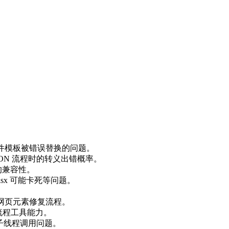
n 文件模板被错误替换的问题。
JSON 流程时的转义出错概率。
下的兼容性。
lsx 可能卡死等问题。
。
杂网页元素修复流程。
建流程工具能力。
d 子线程调用问题。