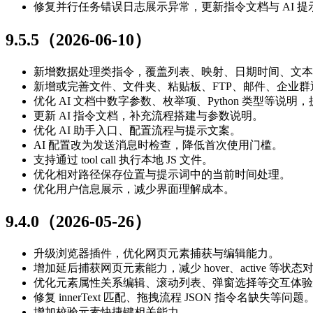
修复并行任务错误日志展示异常，更新指令文档与 AI 提
9.5.5（2026-06-10）
新增数据处理类指令，覆盖列表、映射、日期时间、文本、JS
新增或完善文件、文件夹、粘贴板、FTP、邮件、企业群
优化 AI 文档中数字参数、枚举项、Python 类型等说
更新 AI 指令文档，补充流程搭建与参数说明。
优化 AI 助手入口、配置流程与提示文案。
AI 配置改为发送消息时检查，降低首次使用门槛。
支持通过 tool call 执行本地 JS 文件。
优化相对路径保存位置与提示词中的当前时间处理。
优化用户信息展示，减少界面理解成本。
9.4.0（2026-05-26）
升级浏览器插件，优化网页元素捕获与编辑能力。
增加延后捕获网页元素能力，减少 hover、active 等状
优化元素属性关系编辑、滚动列表、弹窗选择等交互体验
修复 innerText 匹配、拖拽流程 JSON 指令名缺失等问题
增加校验元素快捷键相关能力。