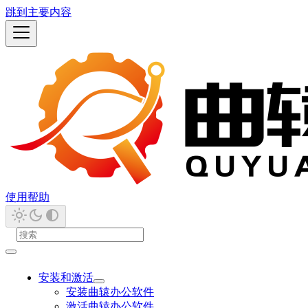
跳到主要内容
使用帮助
安装和激活
安装曲辕办公软件
激活曲辕办公软件