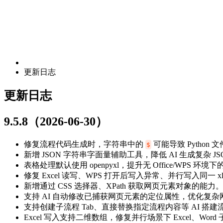
更新日志
更新日志
9.5.8（2026-06-30）
修复流程代码生成时，字符串中的
可能导致 Pytho
$
新增 JSON 字符串字面量辅助工具，降低 AI 生成复杂 
表格处理默认使用 openpyxl，提升无 Office/WPS 环境
修复 Excel 读写、WPS 打开后写入异常、并行写入同一 x
新增通过 CSS 选择器、XPath 获取网页元素对象的能力
支持 AI 自动修改已捕获网页元素的定位属性，优化复
支持创建子流程 Tab、直接替换指定流程内容等 AI 搭
Excel 写入支持二维数组，修复并行场景下 Excel、Wor