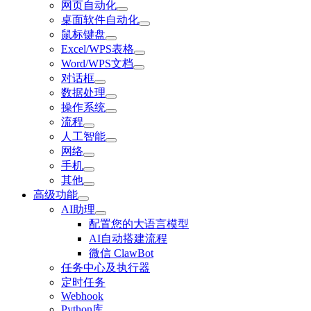
网页自动化
桌面软件自动化
鼠标键盘
Excel/WPS表格
Word/WPS文档
对话框
数据处理
操作系统
流程
人工智能
网络
手机
其他
高级功能
AI助理
配置您的大语言模型
AI自动搭建流程
微信 ClawBot
任务中心及执行器
定时任务
Webhook
Python库