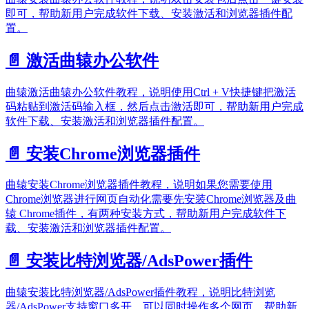
即可，帮助新用户完成软件下载、安装激活和浏览器插件配
置。
📄️
激活曲辕办公软件
曲辕激活曲辕办公软件教程，说明使用Ctrl + V快捷键把激活
码粘贴到激活码输入框，然后点击激活即可，帮助新用户完成
软件下载、安装激活和浏览器插件配置。
📄️
安装Chrome浏览器插件
曲辕安装Chrome浏览器插件教程，说明如果您需要使用
Chrome浏览器进行网页自动化需要先安装Chrome浏览器及曲
辕 Chrome插件，有两种安装方式，帮助新用户完成软件下
载、安装激活和浏览器插件配置。
📄️
安装比特浏览器/AdsPower插件
曲辕安装比特浏览器/AdsPower插件教程，说明比特浏览
器/AdsPower支持窗口多开，可以同时操作多个网页，帮助新