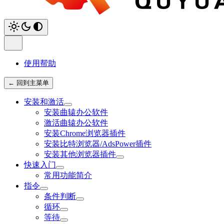
使用帮助
← 回到主菜单
安装和激活
安装曲辕办公软件
激活曲辕办公软件
安装Chrome浏览器插件
安装比特浏览器/AdsPower插件
安装其他浏览器插件
快速入门
常用功能简介
指令
条件判断
循环
等待