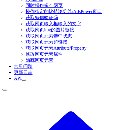
同时操作多个网页
操作指定的比特浏览器/AdsPower窗口
获取短信验证码
获取网页输入框输入的文字
获取网页img的图片链接
获取网页元素选中状态
获取网页元素超链接
获取网页元素Attribute/Property
修改网页元素属性
隐藏网页元素
常见问题
更新日志
API