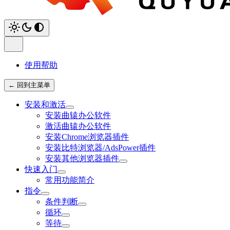
使用帮助
← 回到主菜单
安装和激活
安装曲辕办公软件
激活曲辕办公软件
安装Chrome浏览器插件
安装比特浏览器/AdsPower插件
安装其他浏览器插件
快速入门
常用功能简介
指令
条件判断
循环
等待