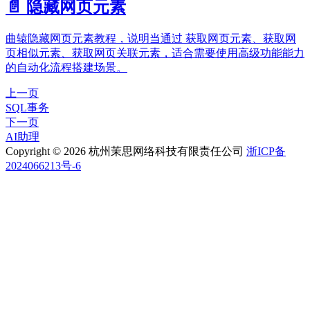
📄️
隐藏网页元素
曲辕隐藏网页元素教程，说明当通过 获取网页元素、获取网
页相似元素、获取网页关联元素，适合需要使用高级功能能力
的自动化流程搭建场景。
上一页
SQL事务
下一页
AI助理
Copyright © 2026 杭州茉思网络科技有限责任公司
浙ICP备
2024066213号-6