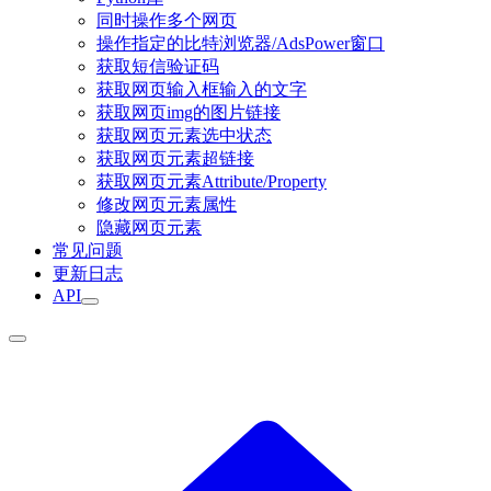
同时操作多个网页
操作指定的比特浏览器/AdsPower窗口
获取短信验证码
获取网页输入框输入的文字
获取网页img的图片链接
获取网页元素选中状态
获取网页元素超链接
获取网页元素Attribute/Property
修改网页元素属性
隐藏网页元素
常见问题
更新日志
API