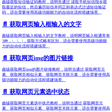
曲辕获取短信验证码教程，说明先通过 读取手机短信指令获
取最近的短信，然后遍历短信并同正则表达式过滤短信验证
码，适合需要使用高级功能能力的自动化流程搭建场景。
📄️
获取网页输入框输入的文字
曲辕获取网页输入框输入的文字教程，说明网页输入框通常有
3种，\、\、\，获取方式略有区别，适合需要使用高级功能能
力的自动化流程搭建场景。
📄️
获取网页img的图片链接
曲辕获取网页img的图片链接教程，说明当通过 获取网页元
素、获取网页相似元素、获取网页关联元素，适合需要使用高
级功能能力的自动化流程搭建场景。
📄️
获取网页元素选中状态
曲辕获取网页元素选中状态教程，说明当通过 获取网页元
素、获取网页相似元素、获取网页关联元素，适合需要使用高