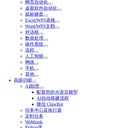
网页自动化
桌面软件自动化
鼠标键盘
Excel/WPS表格
Word/WPS文档
对话框
数据处理
操作系统
流程
人工智能
网络
手机
其他
高级功能
AI助理
配置您的大语言模型
AI自动搭建流程
微信 ClawBot
任务中心及执行器
定时任务
Webhook
Python库