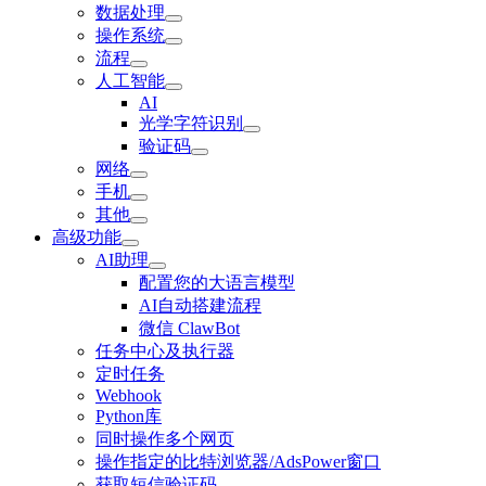
数据处理
操作系统
流程
人工智能
AI
光学字符识别
验证码
网络
手机
其他
高级功能
AI助理
配置您的大语言模型
AI自动搭建流程
微信 ClawBot
任务中心及执行器
定时任务
Webhook
Python库
同时操作多个网页
操作指定的比特浏览器/AdsPower窗口
获取短信验证码