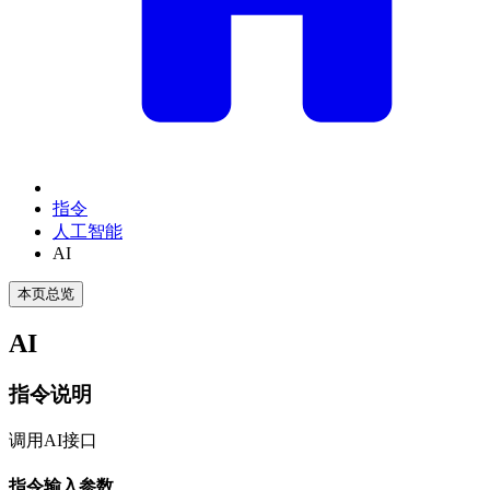
指令
人工智能
AI
本页总览
AI
指令说明
调用AI接口
指令输入参数