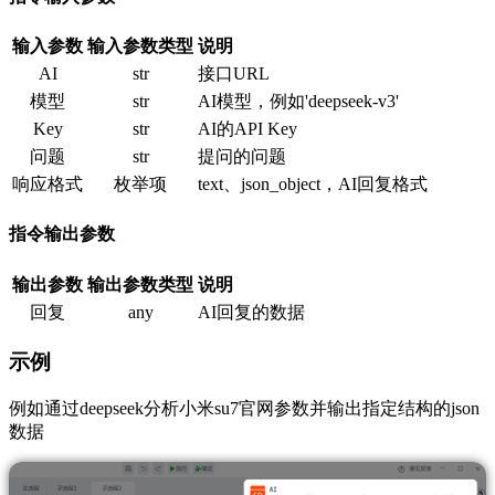
输入参数
输入参数类型
说明
AI
str
接口URL
模型
str
AI模型，例如'deepseek-v3'
Key
str
AI的API Key
问题
str
提问的问题
响应格式
枚举项
text、json_object，AI回复格式
指令输出参数
输出参数
输出参数类型
说明
回复
any
AI回复的数据
示例
例如通过deepseek分析小米su7官网参数并输出指定结构的json
数据