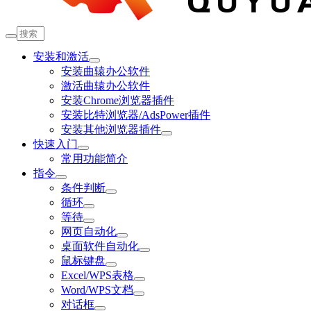
安装和激活
安装曲辕办公软件
激活曲辕办公软件
安装Chrome浏览器插件
安装比特浏览器/AdsPower插件
安装其他浏览器插件
快速入门
常用功能简介
指令
条件判断
循环
等待
网页自动化
桌面软件自动化
鼠标键盘
Excel/WPS表格
Word/WPS文档
对话框