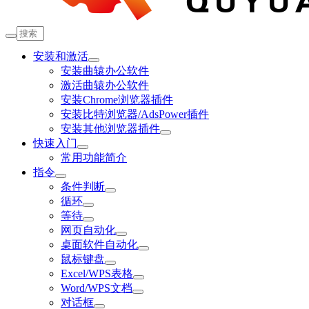
安装和激活
安装曲辕办公软件
激活曲辕办公软件
安装Chrome浏览器插件
安装比特浏览器/AdsPower插件
安装其他浏览器插件
快速入门
常用功能简介
指令
条件判断
循环
等待
网页自动化
桌面软件自动化
鼠标键盘
Excel/WPS表格
Word/WPS文档
对话框