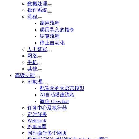
数据处理
操作系统
流程
调用流程
调用导入的指令
结束流程
停止自动化
人工智能
网络
手机
其他
高级功能
AI助理
配置您的大语言模型
AI自动搭建流程
微信 ClawBot
任务中心及执行器
定时任务
Webhook
Python库
同时操作多个网页