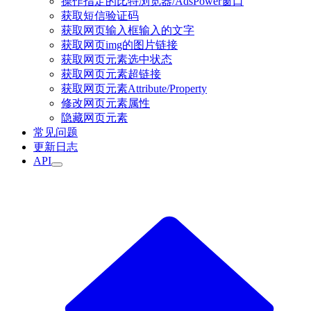
操作指定的比特浏览器/AdsPower窗口
获取短信验证码
获取网页输入框输入的文字
获取网页img的图片链接
获取网页元素选中状态
获取网页元素超链接
获取网页元素Attribute/Property
修改网页元素属性
隐藏网页元素
常见问题
更新日志
API