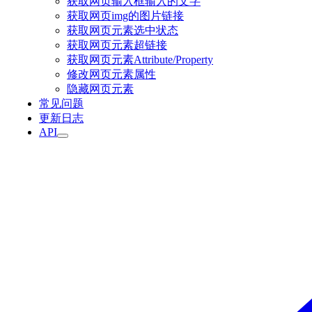
获取网页输入框输入的文字
获取网页img的图片链接
获取网页元素选中状态
获取网页元素超链接
获取网页元素Attribute/Property
修改网页元素属性
隐藏网页元素
常见问题
更新日志
API