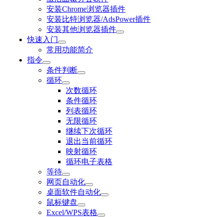
安装Chrome浏览器插件
安装比特浏览器/AdsPower插件
安装其他浏览器插件
快速入门
常用功能简介
指令
条件判断
循环
次数循环
条件循环
列表循环
无限循环
继续下次循环
退出当前循环
映射循环
循环电子表格
等待
网页自动化
桌面软件自动化
鼠标键盘
Excel/WPS表格