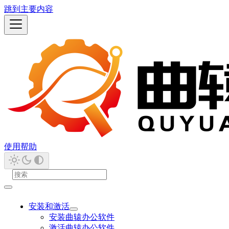
跳到主要内容
使用帮助
安装和激活
安装曲辕办公软件
激活曲辕办公软件