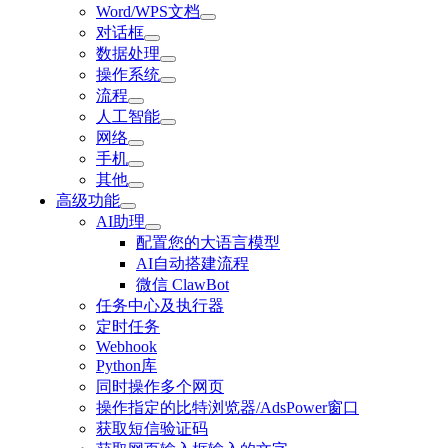
Word/WPS文档
对话框
数据处理
操作系统
流程
人工智能
网络
手机
其他
高级功能
AI助理
配置您的大语言模型
AI自动搭建流程
微信 ClawBot
任务中心及执行器
定时任务
Webhook
Python库
同时操作多个网页
操作指定的比特浏览器/AdsPower窗口
获取短信验证码