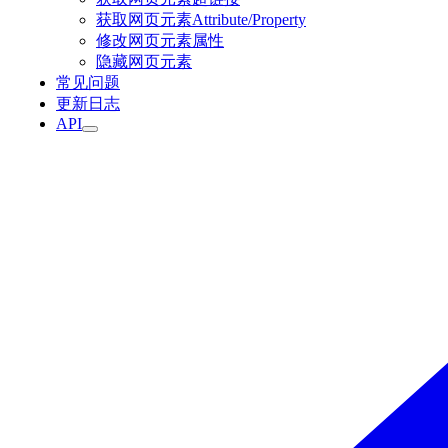
获取网页元素Attribute/Property
修改网页元素属性
隐藏网页元素
常见问题
更新日志
API