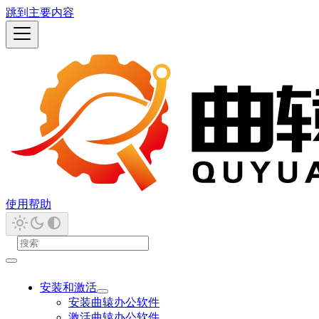
跳到主要内容
使用帮助
安装和激活
安装曲辕办公软件
激活曲辕办公软件