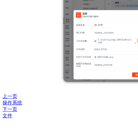
上一页
操作系统
下一页
文件
指令说明
示例