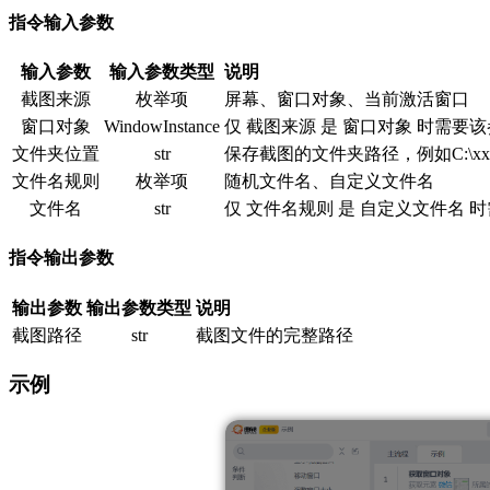
指令输入参数
输入参数
输入参数类型
说明
截图来源
枚举项
屏幕、窗口对象、当前激活窗口
窗口对象
WindowInstance
仅 截图来源 是 窗口对象 时需要
文件夹位置
str
保存截图的文件夹路径，例如C:\xx
文件名规则
枚举项
随机文件名、自定义文件名
文件名
str
仅 文件名规则 是 自定义文件名 
指令输出参数
输出参数
输出参数类型
说明
截图路径
str
截图文件的完整路径
示例