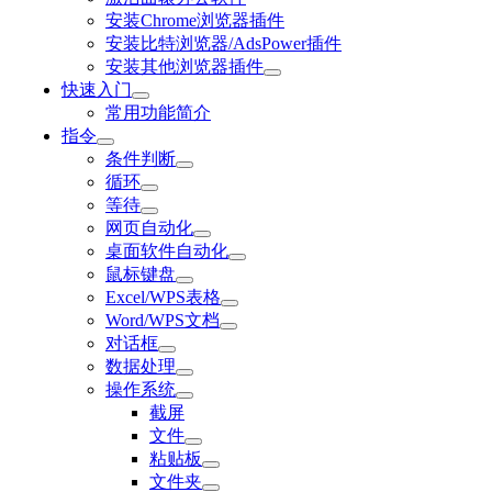
安装Chrome浏览器插件
安装比特浏览器/AdsPower插件
安装其他浏览器插件
快速入门
常用功能简介
指令
条件判断
循环
等待
网页自动化
桌面软件自动化
鼠标键盘
Excel/WPS表格
Word/WPS文档
对话框
数据处理
操作系统
截屏
文件
粘贴板
文件夹