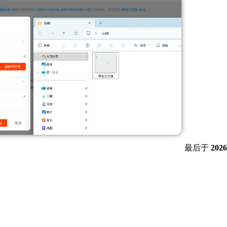
最后
于
202