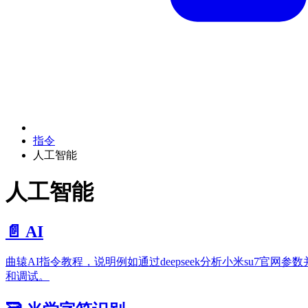
指令
人工智能
人工智能
📄️
AI
曲辕AI指令教程，说明例如通过deepseek分析小米su7官网
和调试。