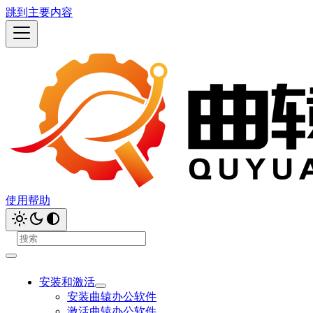
跳到主要内容
使用帮助
安装和激活
安装曲辕办公软件
激活曲辕办公软件