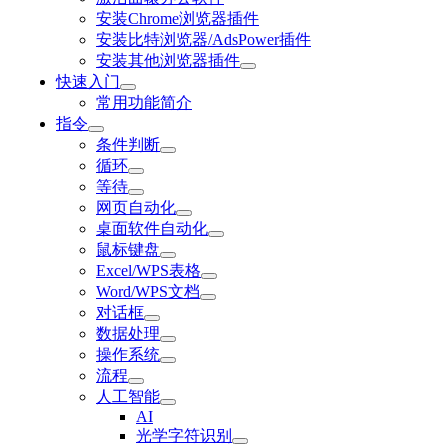
安装Chrome浏览器插件
安装比特浏览器/AdsPower插件
安装其他浏览器插件
快速入门
常用功能简介
指令
条件判断
循环
等待
网页自动化
桌面软件自动化
鼠标键盘
Excel/WPS表格
Word/WPS文档
对话框
数据处理
操作系统
流程
人工智能
AI
光学字符识别