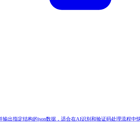
参数并输出指定结构的json数据，适合在AI识别和验证码处理流程中