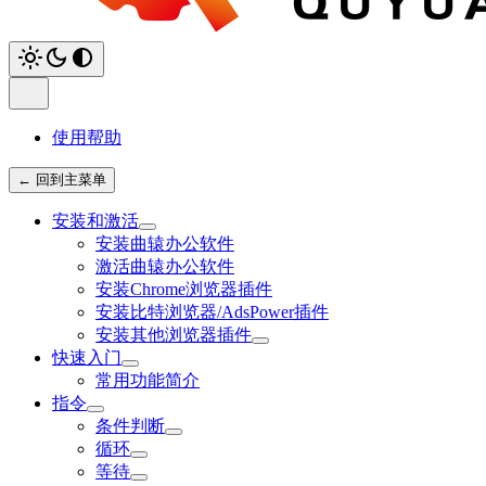
使用帮助
← 回到主菜单
安装和激活
安装曲辕办公软件
激活曲辕办公软件
安装Chrome浏览器插件
安装比特浏览器/AdsPower插件
安装其他浏览器插件
快速入门
常用功能简介
指令
条件判断
循环
等待