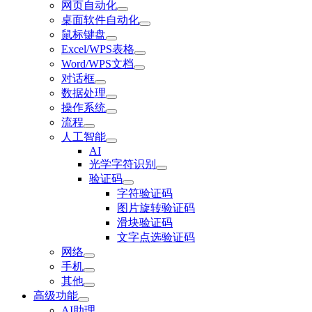
网页自动化
桌面软件自动化
鼠标键盘
Excel/WPS表格
Word/WPS文档
对话框
数据处理
操作系统
流程
人工智能
AI
光学字符识别
验证码
字符验证码
图片旋转验证码
滑块验证码
文字点选验证码
网络
手机
其他
高级功能
AI助理