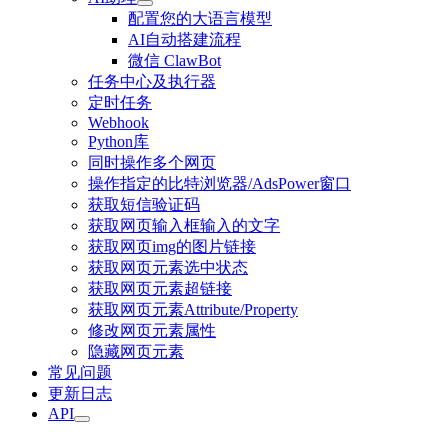
配置您的大语言模型
AI自动搭建流程
微信 ClawBot
任务中心及执行器
定时任务
Webhook
Python库
同时操作多个网页
操作指定的比特浏览器/AdsPower窗口
获取短信验证码
获取网页输入框输入的文字
获取网页img的图片链接
获取网页元素选中状态
获取网页元素超链接
获取网页元素Attribute/Property
修改网页元素属性
隐藏网页元素
常见问题
更新日志
API