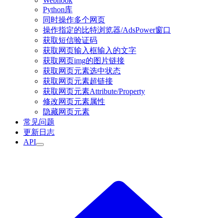
Webhook
Python库
同时操作多个网页
操作指定的比特浏览器/AdsPower窗口
获取短信验证码
获取网页输入框输入的文字
获取网页img的图片链接
获取网页元素选中状态
获取网页元素超链接
获取网页元素Attribute/Property
修改网页元素属性
隐藏网页元素
常见问题
更新日志
API