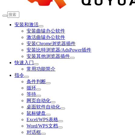
安装和激活
安装曲辕办公软件
激活曲辕办公软件
安装Chrome浏览器插件
安装比特浏览器/AdsPower插件
安装其他浏览器插件
快速入门
常用功能简介
指令
条件判断
循环
等待
网页自动化
桌面软件自动化
鼠标键盘
Excel/WPS表格
Word/WPS文档
对话框