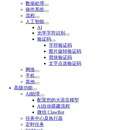
数据处理
操作系统
流程
人工智能
AI
光学字符识别
验证码
字符验证码
图片旋转验证码
滑块验证码
文字点选验证码
网络
手机
其他
高级功能
AI助理
配置您的大语言模型
AI自动搭建流程
微信 ClawBot
任务中心及执行器
定时任务