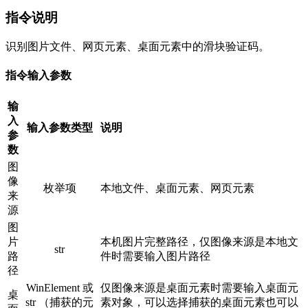
指令说明
识别图片文件、网页元素、桌面元素中的滑块验证码。
指令输入参数
输
入
输入参数类型
说明
参
数
图
像
枚举项
本地文件、桌面元素、网页元素
来
源
图
片
本机图片完整路径，仅图像来源是本地文
str
路
件时需要输入图片路径
径
WinElement 或
仅图像来源是桌面元素时需要输入桌面元
桌
str （捕获的元
素对象，可以选择捕获的桌面元素也可以