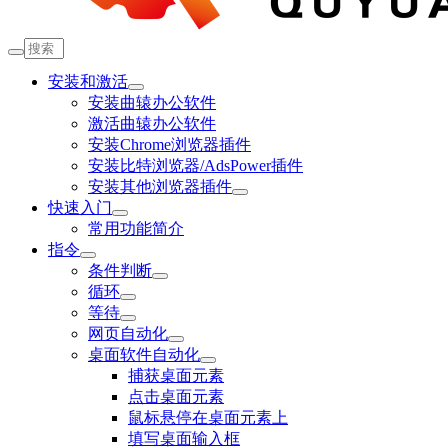
安装和激活
安装曲辕办公软件
激活曲辕办公软件
安装Chrome浏览器插件
安装比特浏览器/AdsPower插件
安装其他浏览器插件
快速入门
常用功能简介
指令
条件判断
循环
等待
网页自动化
桌面软件自动化
捕获桌面元素
点击桌面元素
鼠标悬停在桌面元素上
填写桌面输入框