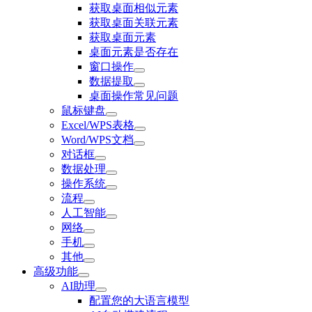
获取桌面相似元素
获取桌面关联元素
获取桌面元素
桌面元素是否存在
窗口操作
数据提取
桌面操作常见问题
鼠标键盘
Excel/WPS表格
Word/WPS文档
对话框
数据处理
操作系统
流程
人工智能
网络
手机
其他
高级功能
AI助理
配置您的大语言模型