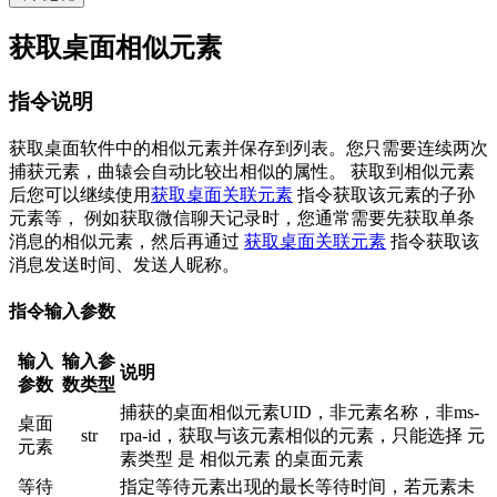
获取桌面相似元素
指令说明
获取桌面软件中的相似元素并保存到列表。您只需要连续两次
捕获元素，曲辕会自动比较出相似的属性。 获取到相似元素
后您可以继续使用
获取桌面关联元素
指令获取该元素的子孙
元素等， 例如获取微信聊天记录时，您通常需要先获取单条
消息的相似元素，然后再通过
获取桌面关联元素
指令获取该
消息发送时间、发送人昵称。
指令输入参数
输入
输入参
说明
参数
数类型
捕获的桌面相似元素UID，非元素名称，非ms-
桌面
str
rpa-id，获取与该元素相似的元素，只能选择 元
元素
素类型 是 相似元素 的桌面元素
等待
指定等待元素出现的最长等待时间，若元素未