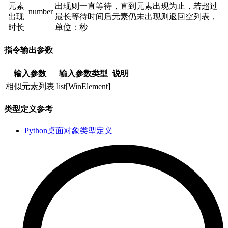
元素
出现则一直等待，直到元素出现为止，若超过
number
出现
最长等待时间后元素仍未出现则返回空列表，
时长
单位：秒
指令输出参数
输入参数
输入参数类型
说明
相似元素列表
list[WinElement]
类型定义参考
Python桌面对象类型定义