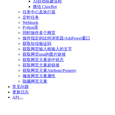
AI自动搭建流程
微信 ClawBot
任务中心及执行器
定时任务
Webhook
Python库
同时操作多个网页
操作指定的比特浏览器/AdsPower窗口
获取短信验证码
获取网页输入框输入的文字
获取网页img的图片链接
获取网页元素选中状态
获取网页元素超链接
获取网页元素Attribute/Property
修改网页元素属性
隐藏网页元素
常见问题
更新日志
API