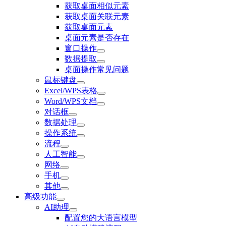
获取桌面相似元素
获取桌面关联元素
获取桌面元素
桌面元素是否存在
窗口操作
数据提取
桌面操作常见问题
鼠标键盘
Excel/WPS表格
Word/WPS文档
对话框
数据处理
操作系统
流程
人工智能
网络
手机
其他
高级功能
AI助理
配置您的大语言模型