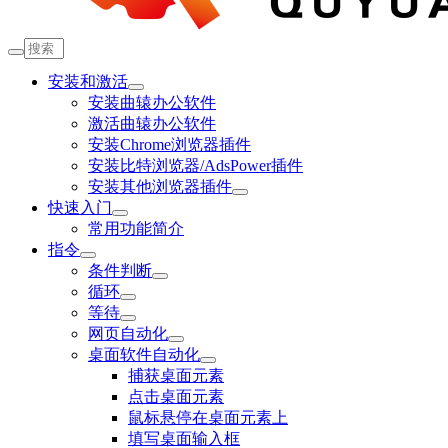
安装和激活
安装曲辕办公软件
激活曲辕办公软件
安装Chrome浏览器插件
安装比特浏览器/AdsPower插件
安装其他浏览器插件
快速入门
常用功能简介
指令
条件判断
循环
等待
网页自动化
桌面软件自动化
捕获桌面元素
点击桌面元素
鼠标悬停在桌面元素上
填写桌面输入框