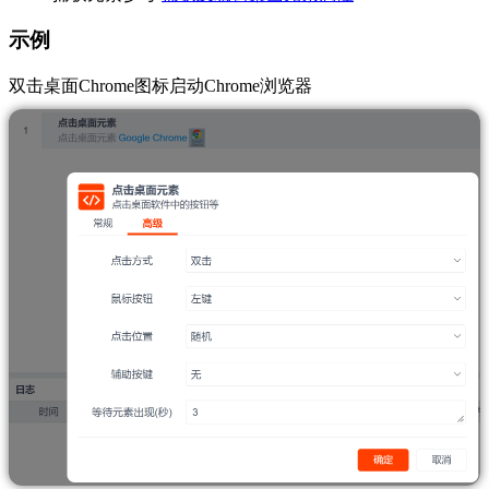
示例
双击桌面Chrome图标启动Chrome浏览器