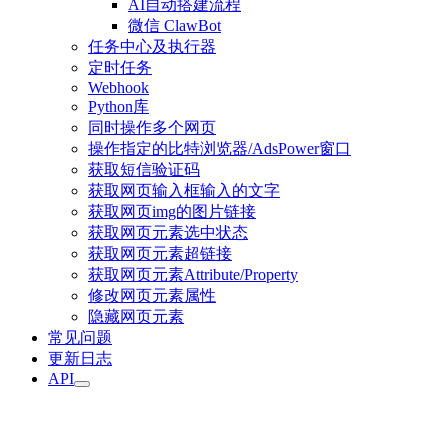
AI自动搭建流程
微信 ClawBot
任务中心及执行器
定时任务
Webhook
Python库
同时操作多个网页
操作指定的比特浏览器/AdsPower窗口
获取短信验证码
获取网页输入框输入的文字
获取网页img的图片链接
获取网页元素选中状态
获取网页元素超链接
获取网页元素Attribute/Property
修改网页元素属性
隐藏网页元素
常见问题
更新日志
API