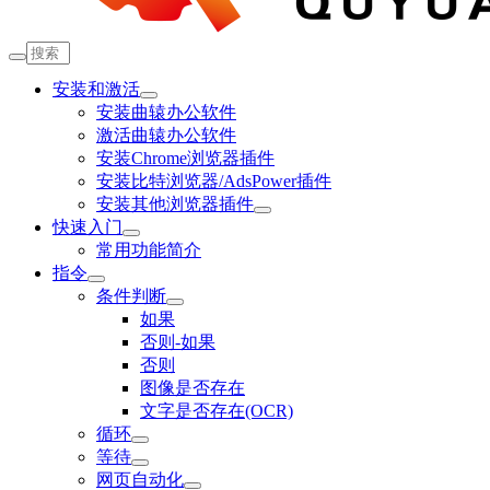
安装和激活
安装曲辕办公软件
激活曲辕办公软件
安装Chrome浏览器插件
安装比特浏览器/AdsPower插件
安装其他浏览器插件
快速入门
常用功能简介
指令
条件判断
如果
否则-如果
否则
图像是否存在
文字是否存在(OCR)
循环
等待
网页自动化