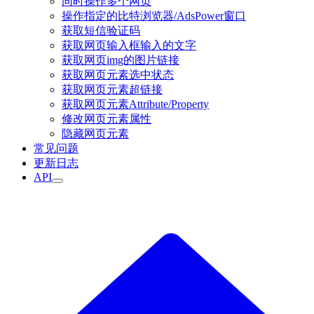
同时操作多个网页
操作指定的比特浏览器/AdsPower窗口
获取短信验证码
获取网页输入框输入的文字
获取网页img的图片链接
获取网页元素选中状态
获取网页元素超链接
获取网页元素Attribute/Property
修改网页元素属性
隐藏网页元素
常见问题
更新日志
API