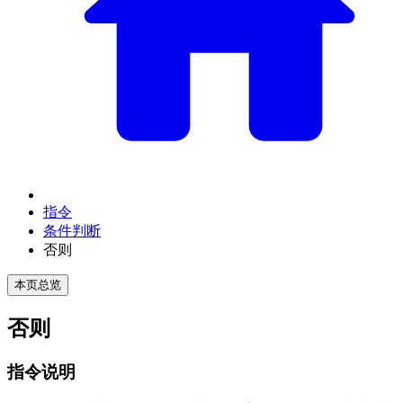
指令
条件判断
否则
本页总览
否则
指令说明