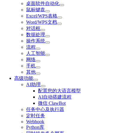
桌面软件自动化
鼠标键盘
Excel/WPS表格
Word/WPS文档
对话框
数据处理
操作系统
流程
人工智能
网络
手机
其他
高级功能
AI助理
配置您的大语言模型
AI自动搭建流程
微信 ClawBot
任务中心及执行器
定时任务
Webhook
Python库