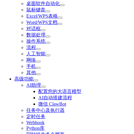
桌面软件自动化
鼠标键盘
Excel/WPS表格
Word/WPS文档
对话框
数据处理
操作系统
流程
人工智能
网络
手机
其他
高级功能
AI助理
配置您的大语言模型
AI自动搭建流程
微信 ClawBot
任务中心及执行器
定时任务
Webhook
Python库