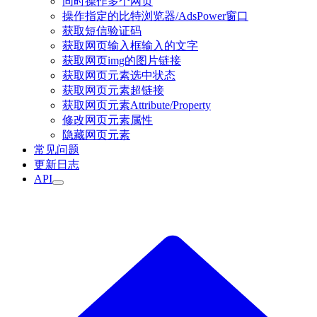
同时操作多个网页
操作指定的比特浏览器/AdsPower窗口
获取短信验证码
获取网页输入框输入的文字
获取网页img的图片链接
获取网页元素选中状态
获取网页元素超链接
获取网页元素Attribute/Property
修改网页元素属性
隐藏网页元素
常见问题
更新日志
API