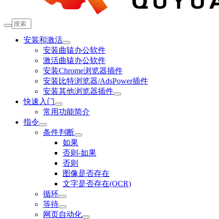
安装和激活
安装曲辕办公软件
激活曲辕办公软件
安装Chrome浏览器插件
安装比特浏览器/AdsPower插件
安装其他浏览器插件
快速入门
常用功能简介
指令
条件判断
如果
否则-如果
否则
图像是否存在
文字是否存在(OCR)
循环
等待
网页自动化