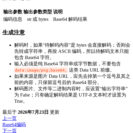
输出参数
输出参数类型
说明
编码信息
str 或 bytes
Base64 解码结果
生成注意
解码时，如果“待解码内容”是 bytes 会直接解码；否则会
先转成字符串，再按 ASCII 编码，所以待解码文本只能
包含 Base64 字符。
输入必须是纯 Base64 字符串或字节数据，不要包含
这类 Data URL 前缀。
data:image/png;base64,
如果来源是图片 Data URL，应先去掉第一个逗号及其之
前的内容，只保留逗号后的 Base64 部分。
解码图片、文件等二进制内容时，应设置“输出字符串”
为 False；只有确定解码结果是 UTF-8 文本时才设置为
True。
最后
于
2026年7月23日
更新
上一页
Base64编码
下一页