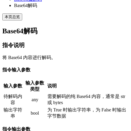
Base64解码
本页总览
Base64解码
指令说明
将 Base64 内容进行解码。
指令输入参数
输入参数
输入参数
说明
类型
待解码内
需要解码的纯 Base64 内容，通常是 str
any
容
或 bytes
输出字符
为 True 时输出字符串，为 False 时输出
bool
串
字节数据
指令输出参数