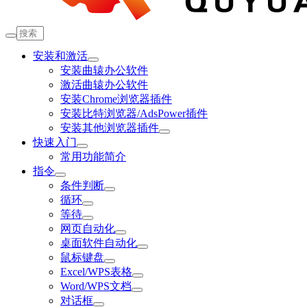
安装和激活
安装曲辕办公软件
激活曲辕办公软件
安装Chrome浏览器插件
安装比特浏览器/AdsPower插件
安装其他浏览器插件
快速入门
常用功能简介
指令
条件判断
循环
等待
网页自动化
桌面软件自动化
鼠标键盘
Excel/WPS表格
Word/WPS文档
对话框