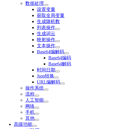
数据处理
设置变量
获取全局变量
生成随机数
列表操作
生成词云
映射操作
文本操作
Base64编解码
Base64编码
Base64解码
时间日期
Json转换
URL编解码
操作系统
流程
人工智能
网络
手机
其他
高级功能