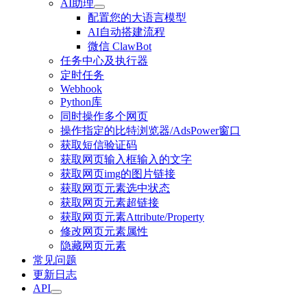
AI助理
配置您的大语言模型
AI自动搭建流程
微信 ClawBot
任务中心及执行器
定时任务
Webhook
Python库
同时操作多个网页
操作指定的比特浏览器/AdsPower窗口
获取短信验证码
获取网页输入框输入的文字
获取网页img的图片链接
获取网页元素选中状态
获取网页元素超链接
获取网页元素Attribute/Property
修改网页元素属性
隐藏网页元素
常见问题
更新日志
API