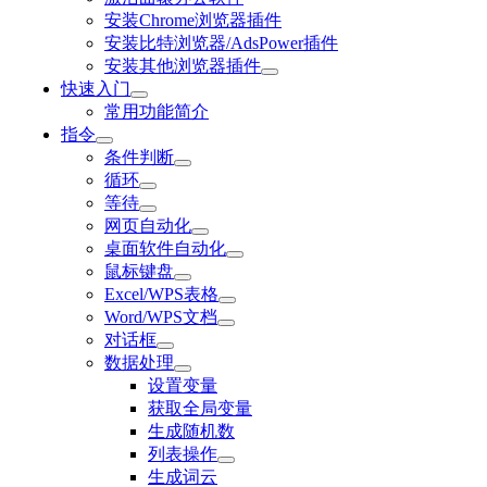
安装Chrome浏览器插件
安装比特浏览器/AdsPower插件
安装其他浏览器插件
快速入门
常用功能简介
指令
条件判断
循环
等待
网页自动化
桌面软件自动化
鼠标键盘
Excel/WPS表格
Word/WPS文档
对话框
数据处理
设置变量
获取全局变量
生成随机数
列表操作
生成词云