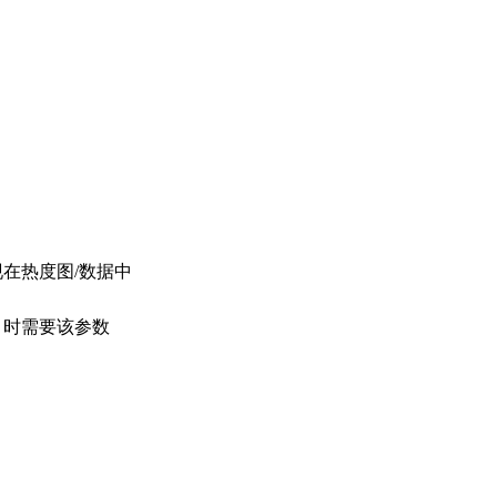
在热度图/数据中
 时需要该参数