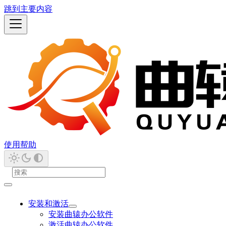
跳到主要内容
使用帮助
安装和激活
安装曲辕办公软件
激活曲辕办公软件