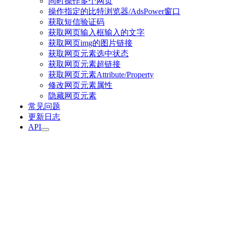
同时操作多个网页
操作指定的比特浏览器/AdsPower窗口
获取短信验证码
获取网页输入框输入的文字
获取网页img的图片链接
获取网页元素选中状态
获取网页元素超链接
获取网页元素Attribute/Property
修改网页元素属性
隐藏网页元素
常见问题
更新日志
API