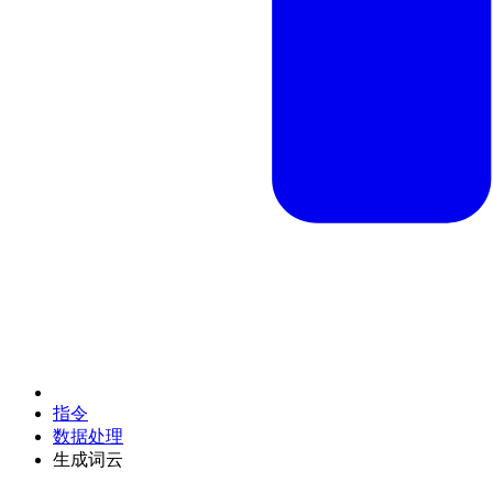
指令
数据处理
生成词云