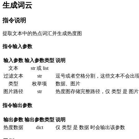
生成词云
指令说明
提取文本中的热点词汇并生成热度图
指令输入参数
输入参数
输入参数类型
说明
文本
str 或 list
过滤文本
str
逗号或者空格分割，这些文本不会出现
类型
枚举项
数据、图片
图片路径
str
热度图存储完整路径，仅 类型 是 图片
指令输出参数
输出参数
输出参数类型
说明
热度数据
dict
仅 类型 是 数据 时会输出该参数