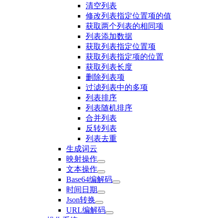
清空列表
修改列表指定位置项的值
获取两个列表的相同项
列表添加数据
获取列表指定位置项
获取列表指定项的位置
获取列表长度
删除列表项
过滤列表中的多项
列表排序
列表随机排序
合并列表
反转列表
列表去重
生成词云
映射操作
文本操作
Base64编解码
时间日期
Json转换
URL编解码