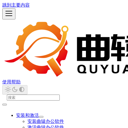
跳到主要内容
使用帮助
安装和激活
安装曲辕办公软件
激活曲辕办公软件