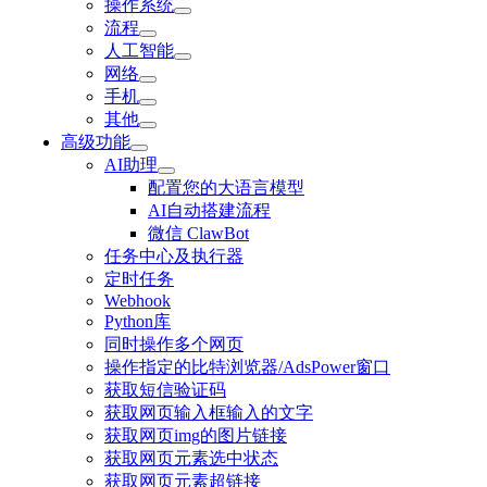
操作系统
流程
人工智能
网络
手机
其他
高级功能
AI助理
配置您的大语言模型
AI自动搭建流程
微信 ClawBot
任务中心及执行器
定时任务
Webhook
Python库
同时操作多个网页
操作指定的比特浏览器/AdsPower窗口
获取短信验证码
获取网页输入框输入的文字
获取网页img的图片链接
获取网页元素选中状态
获取网页元素超链接