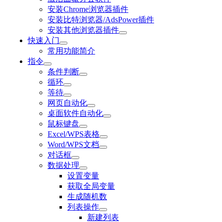
安装Chrome浏览器插件
安装比特浏览器/AdsPower插件
安装其他浏览器插件
快速入门
常用功能简介
指令
条件判断
循环
等待
网页自动化
桌面软件自动化
鼠标键盘
Excel/WPS表格
Word/WPS文档
对话框
数据处理
设置变量
获取全局变量
生成随机数
列表操作
新建列表