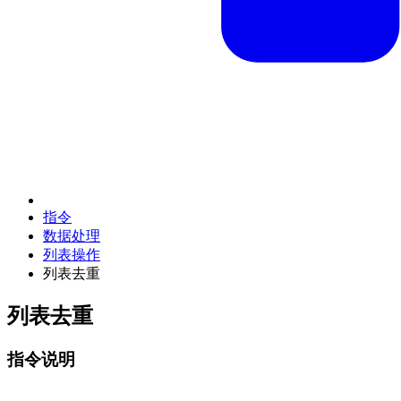
指令
数据处理
列表操作
列表去重
列表去重
指令说明
移除列表中的重复项，并保留每个项第一次出现的顺序。该指