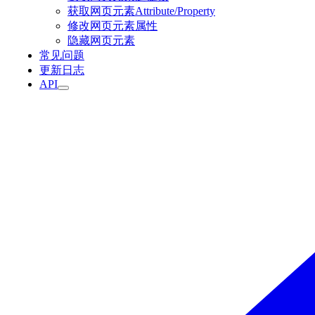
获取网页元素Attribute/Property
修改网页元素属性
隐藏网页元素
常见问题
更新日志
API