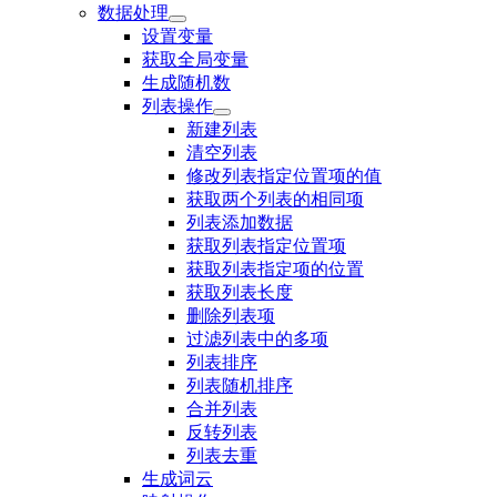
数据处理
设置变量
获取全局变量
生成随机数
列表操作
新建列表
清空列表
修改列表指定位置项的值
获取两个列表的相同项
列表添加数据
获取列表指定位置项
获取列表指定项的位置
获取列表长度
删除列表项
过滤列表中的多项
列表排序
列表随机排序
合并列表
反转列表
列表去重
生成词云