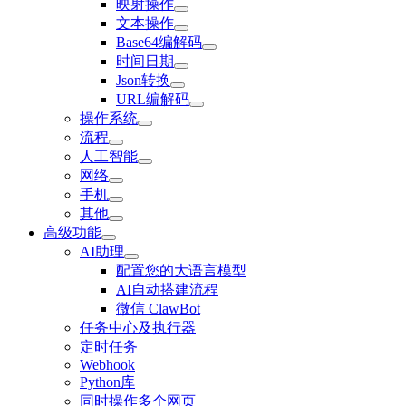
映射操作
文本操作
Base64编解码
时间日期
Json转换
URL编解码
操作系统
流程
人工智能
网络
手机
其他
高级功能
AI助理
配置您的大语言模型
AI自动搭建流程
微信 ClawBot
任务中心及执行器
定时任务
Webhook
Python库
同时操作多个网页