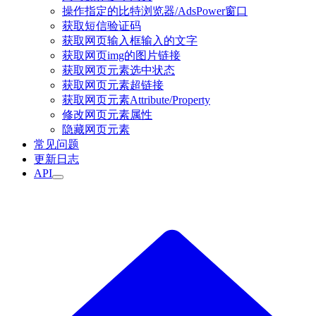
操作指定的比特浏览器/AdsPower窗口
获取短信验证码
获取网页输入框输入的文字
获取网页img的图片链接
获取网页元素选中状态
获取网页元素超链接
获取网页元素Attribute/Property
修改网页元素属性
隐藏网页元素
常见问题
更新日志
API