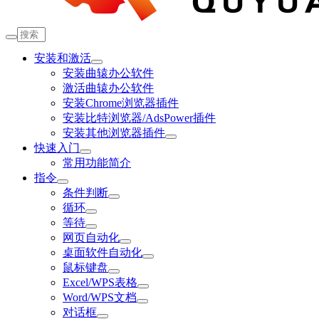
安装和激活
安装曲辕办公软件
激活曲辕办公软件
安装Chrome浏览器插件
安装比特浏览器/AdsPower插件
安装其他浏览器插件
快速入门
常用功能简介
指令
条件判断
循环
等待
网页自动化
桌面软件自动化
鼠标键盘
Excel/WPS表格
Word/WPS文档
对话框