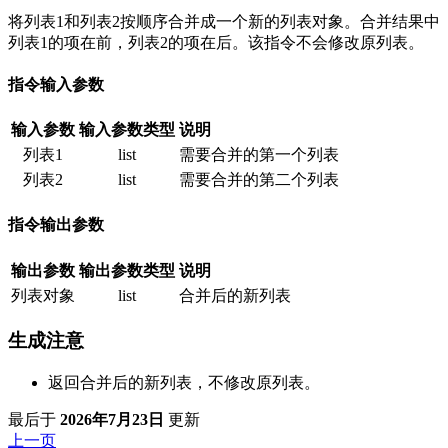
将列表1和列表2按顺序合并成一个新的列表对象。合并结果中
列表1的项在前，列表2的项在后。该指令不会修改原列表。
指令输入参数
输入参数
输入参数类型
说明
列表1
list
需要合并的第一个列表
列表2
list
需要合并的第二个列表
指令输出参数
输出参数
输出参数类型
说明
列表对象
list
合并后的新列表
生成注意
返回合并后的新列表，不修改原列表。
最后
于
2026年7月23日
更新
上一页