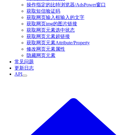
操作指定的比特浏览器/AdsPower窗口
获取短信验证码
获取网页输入框输入的文字
获取网页img的图片链接
获取网页元素选中状态
获取网页元素超链接
获取网页元素Attribute/Property
修改网页元素属性
隐藏网页元素
常见问题
更新日志
API