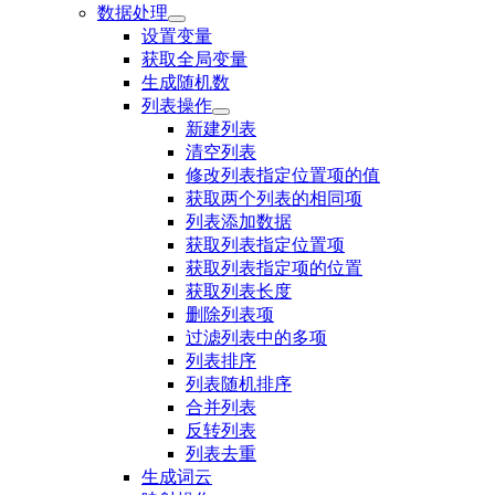
数据处理
设置变量
获取全局变量
生成随机数
列表操作
新建列表
清空列表
修改列表指定位置项的值
获取两个列表的相同项
列表添加数据
获取列表指定位置项
获取列表指定项的位置
获取列表长度
删除列表项
过滤列表中的多项
列表排序
列表随机排序
合并列表
反转列表
列表去重
生成词云