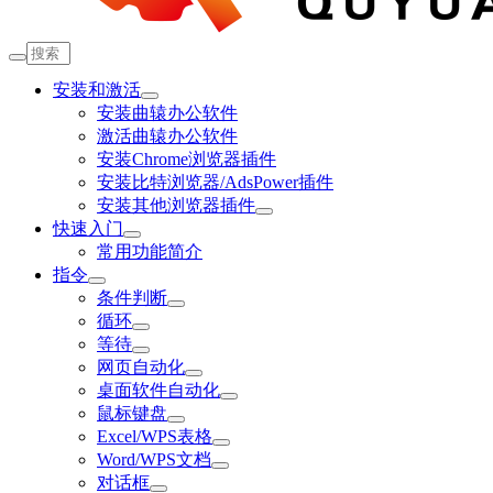
安装和激活
安装曲辕办公软件
激活曲辕办公软件
安装Chrome浏览器插件
安装比特浏览器/AdsPower插件
安装其他浏览器插件
快速入门
常用功能简介
指令
条件判断
循环
等待
网页自动化
桌面软件自动化
鼠标键盘
Excel/WPS表格
Word/WPS文档
对话框