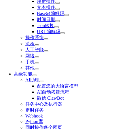
映射操作
文本操作
Base64编解码
时间日期
Json转换
URL编解码
操作系统
流程
人工智能
网络
手机
其他
高级功能
AI助理
配置您的大语言模型
AI自动搭建流程
微信 ClawBot
任务中心及执行器
定时任务
Webhook
Python库
同时操作多个网页