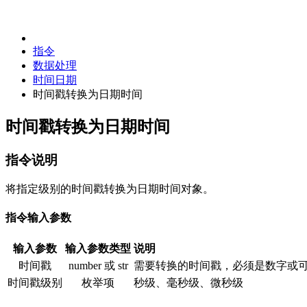
指令
数据处理
时间日期
时间戳转换为日期时间
时间戳转换为日期时间
指令说明
将指定级别的时间戳转换为日期时间对象。
指令输入参数
输入参数
输入参数类型
说明
时间戳
number 或 str
需要转换的时间戳，必须是数字或
时间戳级别
枚举项
秒级、毫秒级、微秒级