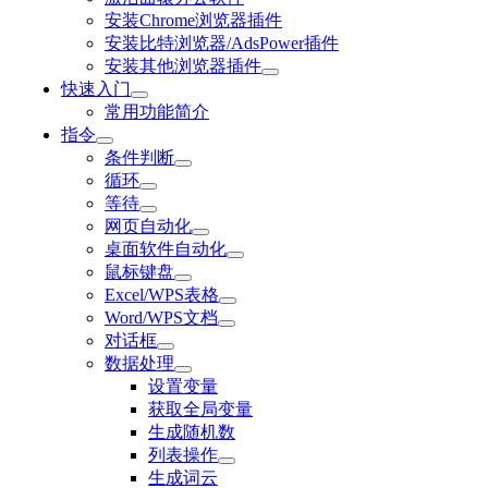
安装Chrome浏览器插件
安装比特浏览器/AdsPower插件
安装其他浏览器插件
快速入门
常用功能简介
指令
条件判断
循环
等待
网页自动化
桌面软件自动化
鼠标键盘
Excel/WPS表格
Word/WPS文档
对话框
数据处理
设置变量
获取全局变量
生成随机数
列表操作
生成词云