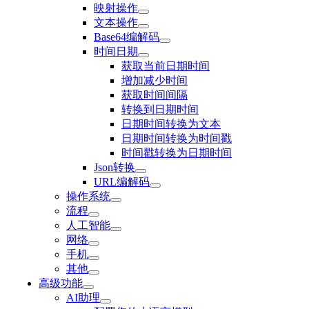
映射操作
文本操作
Base64编解码
时间日期
获取当前日期时间
增加减少时间
获取时间间隔
转换到日期时间
日期时间转换为文本
日期时间转换为时间戳
时间戳转换为日期时间
Json转换
URL编解码
操作系统
流程
人工智能
网络
手机
其他
高级功能
AI助理