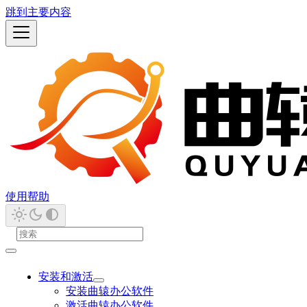
跳到主要内容
使用帮助
安装和激活
安装曲辕办公软件
激活曲辕办公软件