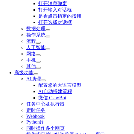
打开消息弹窗
打开输入对话框
是否点击指定的按钮
打开选择对话框
数据处理
操作系统
流程
人工智能
网络
手机
其他
高级功能
AI助理
配置您的大语言模型
AI自动搭建流程
微信 ClawBot
任务中心及执行器
定时任务
Webhook
Python库
同时操作多个网页