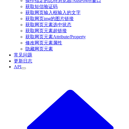
操作指定的比特浏览器/AdsPower窗口
获取短信验证码
获取网页输入框输入的文字
获取网页img的图片链接
获取网页元素选中状态
获取网页元素超链接
获取网页元素Attribute/Property
修改网页元素属性
隐藏网页元素
常见问题
更新日志
API