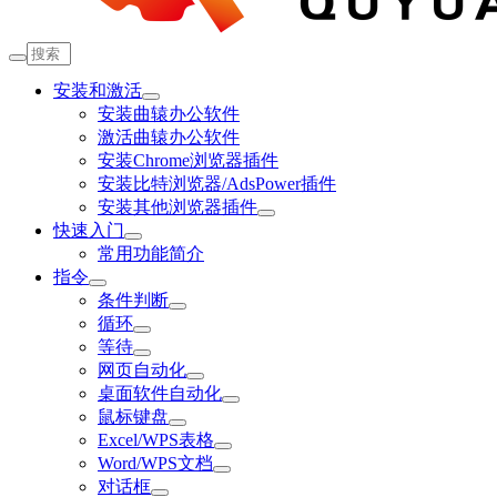
安装和激活
安装曲辕办公软件
激活曲辕办公软件
安装Chrome浏览器插件
安装比特浏览器/AdsPower插件
安装其他浏览器插件
快速入门
常用功能简介
指令
条件判断
循环
等待
网页自动化
桌面软件自动化
鼠标键盘
Excel/WPS表格
Word/WPS文档
对话框