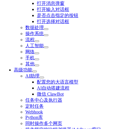
打开消息弹窗
打开输入对话框
是否点击指定的按钮
打开选择对话框
数据处理
操作系统
流程
人工智能
网络
手机
其他
高级功能
AI助理
配置您的大语言模型
AI自动搭建流程
微信 ClawBot
任务中心及执行器
定时任务
Webhook
Python库
同时操作多个网页