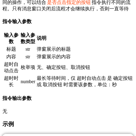
同的操作，可以结合
是否点击指定的按钮
指令执行不同的流
程。只有消息窗口关闭后流程才会继续执行，否则一直等待
指令输入参数
输入参
输入参
说明
数
数类型
标题
str
弹窗展示的标题
内容
str
弹窗展示的内容
超时自
枚举项
无、确定按钮、取消按钮
动点击
超时时
最长等待时间，仅 超时自动点击 是 确定按钮
number
长
或 取消按钮 时需要该参数，单位：秒
指令输出参数
无
示例