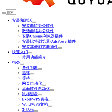
安装和激活
安装曲辕办公软件
激活曲辕办公软件
安装Chrome浏览器插件
安装比特浏览器/AdsPower插件
安装其他浏览器插件
快速入门
常用功能简介
指令
条件判断
循环
等待
网页自动化
桌面软件自动化
鼠标键盘
Excel/WPS表格
Word/WPS文档
对话框