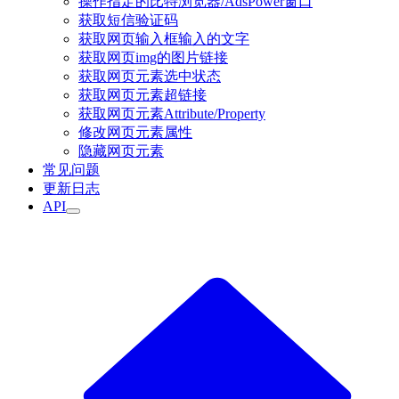
操作指定的比特浏览器/AdsPower窗口
获取短信验证码
获取网页输入框输入的文字
获取网页img的图片链接
获取网页元素选中状态
获取网页元素超链接
获取网页元素Attribute/Property
修改网页元素属性
隐藏网页元素
常见问题
更新日志
API