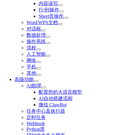
内容读写
行/列操作
Sheet页操作
Word/WPS文档
对话框
数据处理
操作系统
流程
人工智能
网络
手机
其他
高级功能
AI助理
配置您的大语言模型
AI自动搭建流程
微信 ClawBot
任务中心及执行器
定时任务
Webhook
Python库