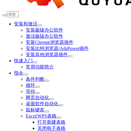
安装和激活
安装曲辕办公软件
激活曲辕办公软件
安装Chrome浏览器插件
安装比特浏览器/AdsPower插件
安装其他浏览器插件
快速入门
常用功能简介
指令
条件判断
循环
等待
网页自动化
桌面软件自动化
鼠标键盘
Excel/WPS表格
打开新建表格
关闭电子表格