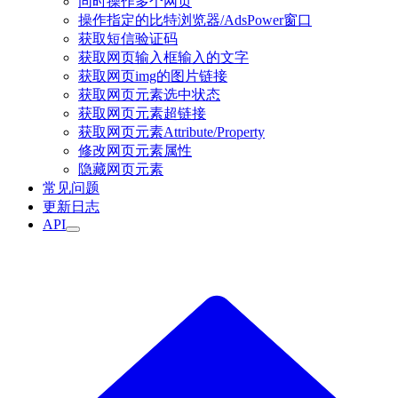
同时操作多个网页
操作指定的比特浏览器/AdsPower窗口
获取短信验证码
获取网页输入框输入的文字
获取网页img的图片链接
获取网页元素选中状态
获取网页元素超链接
获取网页元素Attribute/Property
修改网页元素属性
隐藏网页元素
常见问题
更新日志
API