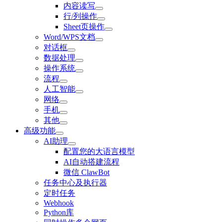
内容读写
行/列操作
Sheet页操作
Word/WPS文档
对话框
数据处理
操作系统
流程
人工智能
网络
手机
其他
高级功能
AI助理
配置您的大语言模型
AI自动搭建流程
微信 ClawBot
任务中心及执行器
定时任务
Webhook
Python库