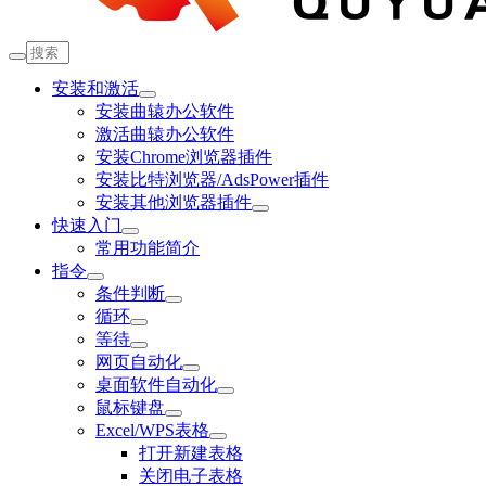
安装和激活
安装曲辕办公软件
激活曲辕办公软件
安装Chrome浏览器插件
安装比特浏览器/AdsPower插件
安装其他浏览器插件
快速入门
常用功能简介
指令
条件判断
循环
等待
网页自动化
桌面软件自动化
鼠标键盘
Excel/WPS表格
打开新建表格
关闭电子表格