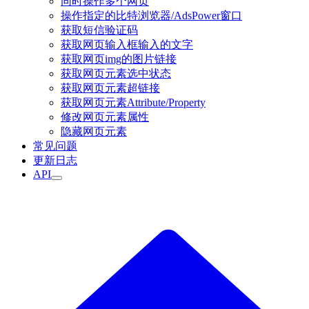
同时操作多个网页
操作指定的比特浏览器/AdsPower窗口
获取短信验证码
获取网页输入框输入的文字
获取网页img的图片链接
获取网页元素选中状态
获取网页元素超链接
获取网页元素Attribute/Property
修改网页元素属性
隐藏网页元素
常见问题
更新日志
API