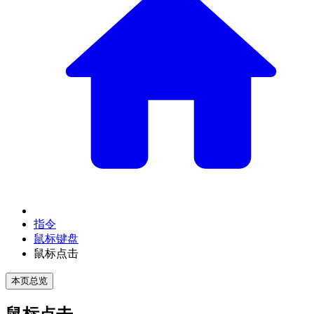
指令
鼠标键盘
鼠标点击
本页总览