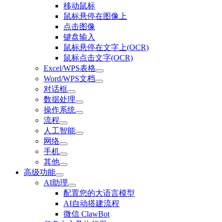
移动鼠标
鼠标悬停在图像上
点击图像
键盘输入
鼠标悬停在文字上(OCR)
鼠标点击文字(OCR)
Excel/WPS表格
Word/WPS文档
对话框
数据处理
操作系统
流程
人工智能
网络
手机
其他
高级功能
AI助理
配置您的大语言模型
AI自动搭建流程
微信 ClawBot