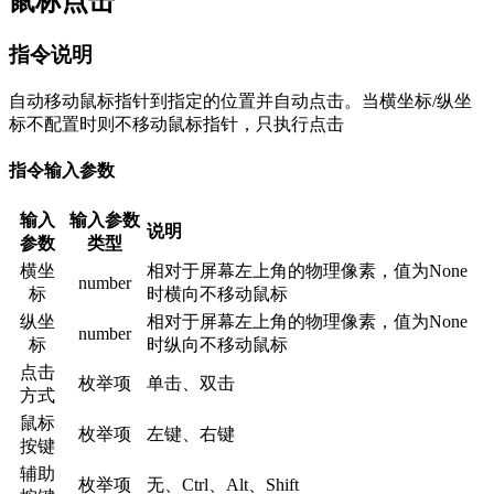
鼠标点击
指令说明
自动移动鼠标指针到指定的位置并自动点击。当横坐标/纵坐
标不配置时则不移动鼠标指针，只执行点击
指令输入参数
输入
输入参数
说明
参数
类型
横坐
相对于屏幕左上角的物理像素，值为None
number
标
时横向不移动鼠标
纵坐
相对于屏幕左上角的物理像素，值为None
number
标
时纵向不移动鼠标
点击
枚举项
单击、双击
方式
鼠标
枚举项
左键、右键
按键
辅助
枚举项
无、Ctrl、Alt、Shift