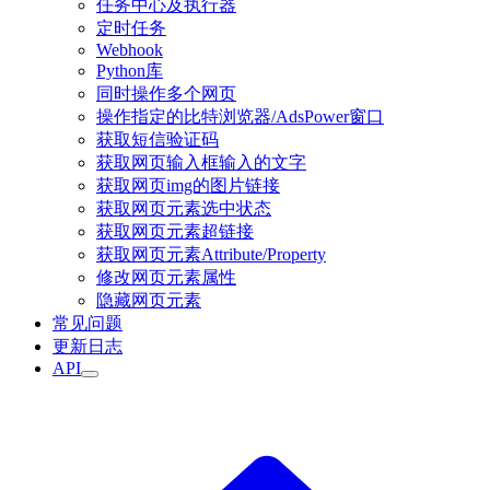
任务中心及执行器
定时任务
Webhook
Python库
同时操作多个网页
操作指定的比特浏览器/AdsPower窗口
获取短信验证码
获取网页输入框输入的文字
获取网页img的图片链接
获取网页元素选中状态
获取网页元素超链接
获取网页元素Attribute/Property
修改网页元素属性
隐藏网页元素
常见问题
更新日志
API