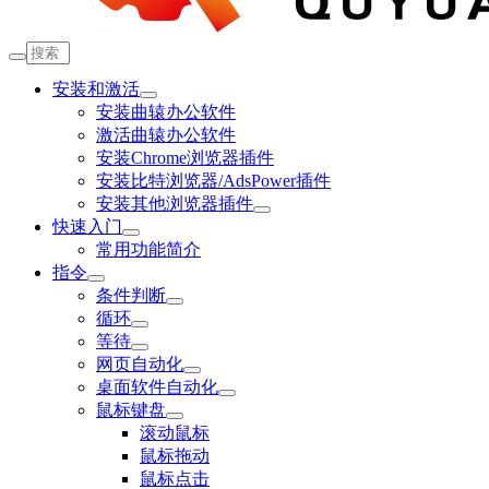
安装和激活
安装曲辕办公软件
激活曲辕办公软件
安装Chrome浏览器插件
安装比特浏览器/AdsPower插件
安装其他浏览器插件
快速入门
常用功能简介
指令
条件判断
循环
等待
网页自动化
桌面软件自动化
鼠标键盘
滚动鼠标
鼠标拖动
鼠标点击