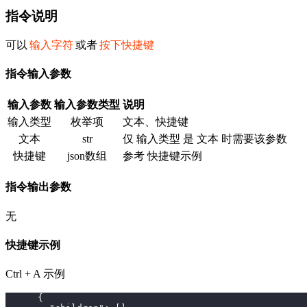
指令说明
可以
输入字符
或者
按下快捷键
指令输入参数
输入参数
输入参数类型
说明
输入类型
枚举项
文本、快捷键
文本
str
仅 输入类型 是 文本 时需要该参数
快捷键
json数组
参考 快捷键示例
指令输出参数
无
快捷键示例
Ctrl + A 示例
{