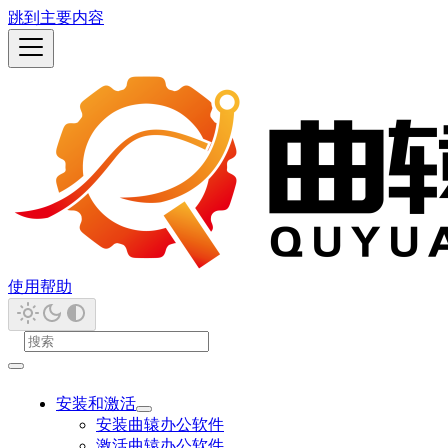
跳到主要内容
使用帮助
安装和激活
安装曲辕办公软件
激活曲辕办公软件