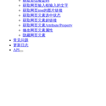
获取短信验证码
获取网页输入框输入的文字
获取网页img的图片链接
获取网页元素选中状态
获取网页元素超链接
获取网页元素Attribute/Property
修改网页元素属性
隐藏网页元素
常见问题
更新日志
API