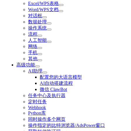
Excel/WPS表格
Word/WPS文档
对话框
数据处理
操作系统
流程
人工智能
网络
手机
其他
高级功能
AI助理
配置您的大语言模型
AI自动搭建流程
微信 ClawBot
任务中心及执行器
定时任务
Webhook
Python库
同时操作多个网页
操作指定的比特浏览器/AdsPower窗口