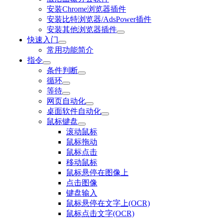
安装Chrome浏览器插件
安装比特浏览器/AdsPower插件
安装其他浏览器插件
快速入门
常用功能简介
指令
条件判断
循环
等待
网页自动化
桌面软件自动化
鼠标键盘
滚动鼠标
鼠标拖动
鼠标点击
移动鼠标
鼠标悬停在图像上
点击图像
键盘输入
鼠标悬停在文字上(OCR)
鼠标点击文字(OCR)