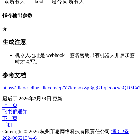
@所有人
bool
是否 @ 所有人
指令输出参数
无
生成注意
机器人地址是 webhook；签名密钥只有机器人开启加签
时才填写。
参考文档
https://alidocs.dingtalk.com/i/p/Y7kmbokZp3pgGLq2/docs/
最后
于
2026年7月23日
更新
上一页
飞书群通知
下一页
手机
Copyright © 2026 杭州茉思网络科技有限责任公司
浙ICP备
2024066213号-6