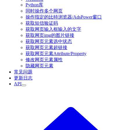
Python库
同时操作多个网页
操作指定的比特浏览器/AdsPower窗口
获取短信验证码
获取网页输入框输入的文字
获取网页img的图片链接
获取网页元素选中状态
获取网页元素超链接
获取网页元素Attribute/Property
修改网页元素属性
隐藏网页元素
常见问题
更新日志
API