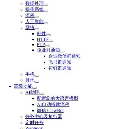
数据处理
操作系统
流程
人工智能
网络
邮件
HTTP
FTP
企业群通知
企业微信群通知
飞书群通知
钉钉群通知
手机
其他
高级功能
AI助理
配置您的大语言模型
AI自动搭建流程
微信 ClawBot
任务中心及执行器
定时任务
Webhook