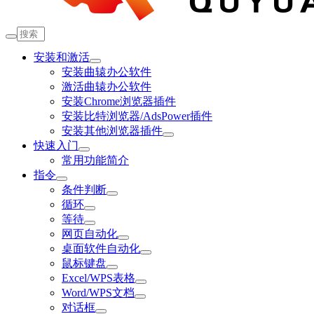
安装和激活
安装曲辕办公软件
激活曲辕办公软件
安装Chrome浏览器插件
安装比特浏览器/AdsPower插件
安装其他浏览器插件
快速入门
常用功能简介
指令
条件判断
循环
等待
网页自动化
桌面软件自动化
鼠标键盘
Excel/WPS表格
Word/WPS文档
对话框