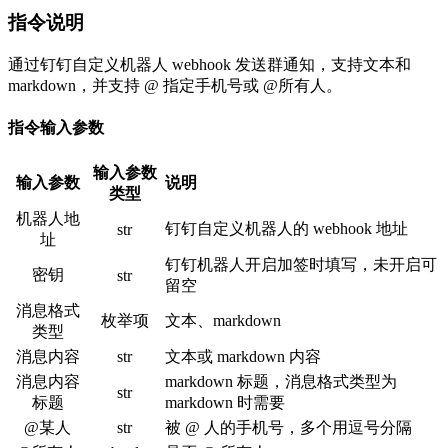
指令说明
通过钉钉自定义机器人 webhook 发送群通知，支持文本和
markdown，并支持 @ 指定手机号或 @所有人。
指令输入参数
输入参数
输入参数
说明
类型
机器人地
钉钉自定义机器人的 webhook 地址
str
址
钉钉机器人开启加签时填写，未开启可
密钥
str
留空
消息格式
枚举项
文本、markdown
类型
消息内容
str
文本或 markdown 内容
消息内容
markdown 标题，消息格式类型为
str
标题
markdown 时需要
@某人
str
被 @ 人的手机号，多个用逗号分隔