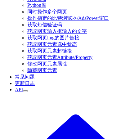
Python库
同时操作多个网页
操作指定的比特浏览器/AdsPower窗口
获取短信验证码
获取网页输入框输入的文字
获取网页img的图片链接
获取网页元素选中状态
获取网页元素超链接
获取网页元素Attribute/Property
修改网页元素属性
隐藏网页元素
常见问题
更新日志
API