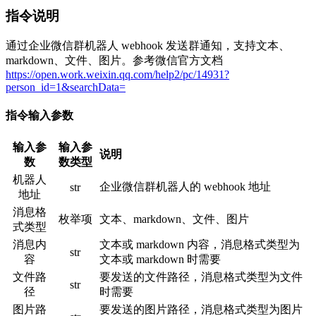
指令说明
通过企业微信群机器人 webhook 发送群通知，支持文本、
markdown、文件、图片。参考微信官方文档
https://open.work.weixin.qq.com/help2/pc/14931?
person_id=1&searchData=
指令输入参数
输入参
输入参
说明
数
数类型
机器人
企业微信群机器人的 webhook 地址
str
地址
消息格
枚举项
文本、markdown、文件、图片
式类型
消息内
文本或 markdown 内容，消息格式类型为
str
容
文本或 markdown 时需要
文件路
要发送的文件路径，消息格式类型为文件
str
径
时需要
图片路
要发送的图片路径，消息格式类型为图片