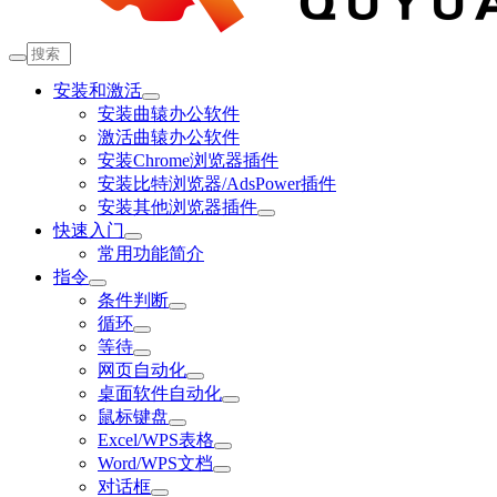
安装和激活
安装曲辕办公软件
激活曲辕办公软件
安装Chrome浏览器插件
安装比特浏览器/AdsPower插件
安装其他浏览器插件
快速入门
常用功能简介
指令
条件判断
循环
等待
网页自动化
桌面软件自动化
鼠标键盘
Excel/WPS表格
Word/WPS文档
对话框