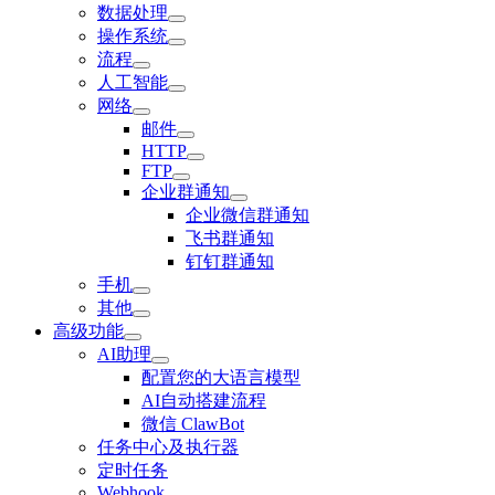
数据处理
操作系统
流程
人工智能
网络
邮件
HTTP
FTP
企业群通知
企业微信群通知
飞书群通知
钉钉群通知
手机
其他
高级功能
AI助理
配置您的大语言模型
AI自动搭建流程
微信 ClawBot
任务中心及执行器
定时任务
Webhook