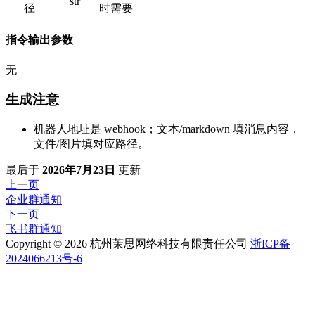
str
径
时需要
指令输出参数
无
生成注意
机器人地址是 webhook；文本/markdown 填消息内容，
文件/图片填对应路径。
最后
于
2026年7月23日
更新
上一页
企业群通知
下一页
飞书群通知
Copyright © 2026 杭州茉思网络科技有限责任公司
浙ICP备
2024066213号-6