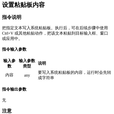
设置粘贴板内容
指令说明
把指定文本写入系统粘贴板。执行后，可在后续步骤中使用
Ctrl+V 或其他粘贴动作，把该文本粘贴到目标输入框、窗口
或应用中。
指令输入参数
输入参
输入参数
说明
数
类型
要写入系统粘贴板的内容，运行时会先转
内容
any
成字符串
指令输出参数
无
注意