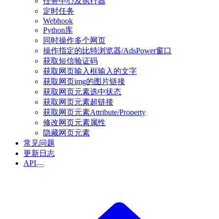
任务中心及执行器
定时任务
Webhook
Python库
同时操作多个网页
操作指定的比特浏览器/AdsPower窗口
获取短信验证码
获取网页输入框输入的文字
获取网页img的图片链接
获取网页元素选中状态
获取网页元素超链接
获取网页元素Attribute/Property
修改网页元素属性
隐藏网页元素
常见问题
更新日志
API