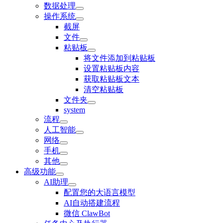
数据处理
操作系统
截屏
文件
粘贴板
将文件添加到粘贴板
设置粘贴板内容
获取粘贴板文本
清空粘贴板
文件夹
system
流程
人工智能
网络
手机
其他
高级功能
AI助理
配置您的大语言模型
AI自动搭建流程
微信 ClawBot