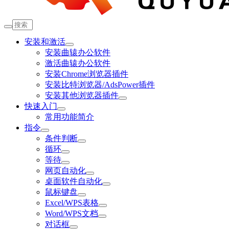
安装和激活
安装曲辕办公软件
激活曲辕办公软件
安装Chrome浏览器插件
安装比特浏览器/AdsPower插件
安装其他浏览器插件
快速入门
常用功能简介
指令
条件判断
循环
等待
网页自动化
桌面软件自动化
鼠标键盘
Excel/WPS表格
Word/WPS文档
对话框