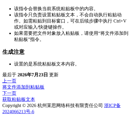
该指令会替换当前系统粘贴板中的内容。
该指令只负责设置粘贴板文本，不会自动执行粘贴动
作。如需粘贴到目标窗口，可在后续步骤中执行 Ctrl+V
或对应输入/快捷键操作。
如果需要把文件对象放入粘贴板，请使用“将文件添加到
粘贴板”指令。
生成注意
设置的是系统粘贴板文本内容。
最后
于
2026年7月23日
更新
上一页
将文件添加到粘贴板
下一页
获取粘贴板文本
Copyright © 2026 杭州茉思网络科技有限责任公司
浙ICP备
2024066213号-6