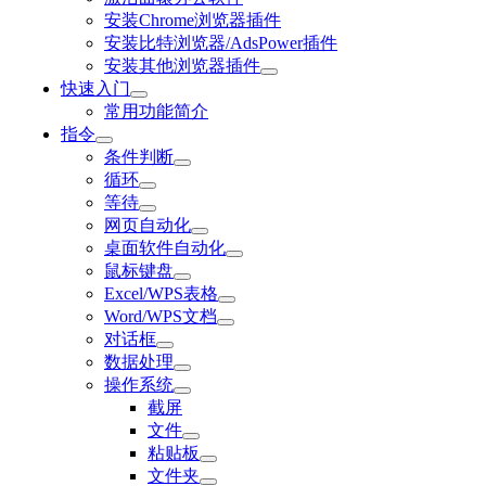
安装Chrome浏览器插件
安装比特浏览器/AdsPower插件
安装其他浏览器插件
快速入门
常用功能简介
指令
条件判断
循环
等待
网页自动化
桌面软件自动化
鼠标键盘
Excel/WPS表格
Word/WPS文档
对话框
数据处理
操作系统
截屏
文件
粘贴板
文件夹