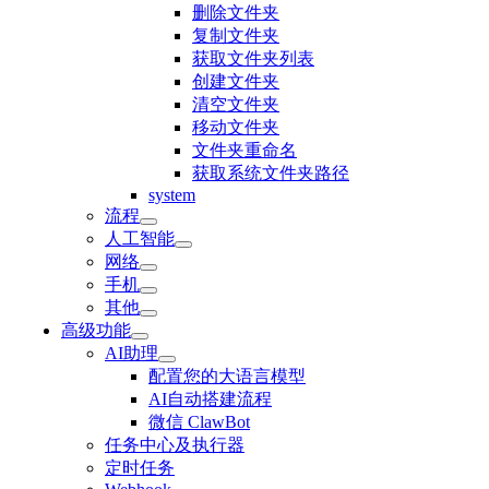
删除文件夹
复制文件夹
获取文件夹列表
创建文件夹
清空文件夹
移动文件夹
文件夹重命名
获取系统文件夹路径
system
流程
人工智能
网络
手机
其他
高级功能
AI助理
配置您的大语言模型
AI自动搭建流程
微信 ClawBot
任务中心及执行器
定时任务