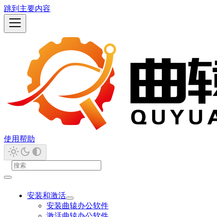
跳到主要内容
使用帮助
安装和激活
安装曲辕办公软件
激活曲辕办公软件