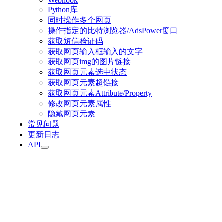
Webhook
Python库
同时操作多个网页
操作指定的比特浏览器/AdsPower窗口
获取短信验证码
获取网页输入框输入的文字
获取网页img的图片链接
获取网页元素选中状态
获取网页元素超链接
获取网页元素Attribute/Property
修改网页元素属性
隐藏网页元素
常见问题
更新日志
API