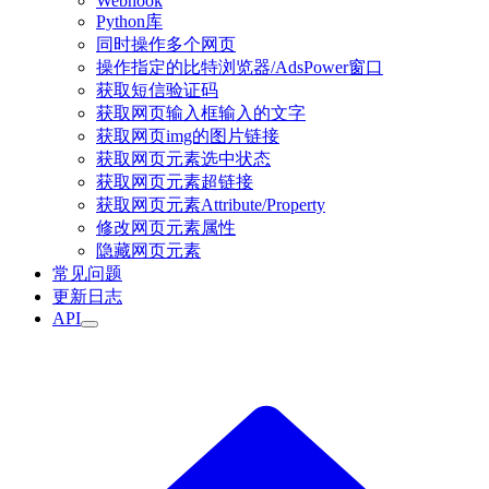
Webhook
Python库
同时操作多个网页
操作指定的比特浏览器/AdsPower窗口
获取短信验证码
获取网页输入框输入的文字
获取网页img的图片链接
获取网页元素选中状态
获取网页元素超链接
获取网页元素Attribute/Property
修改网页元素属性
隐藏网页元素
常见问题
更新日志
API