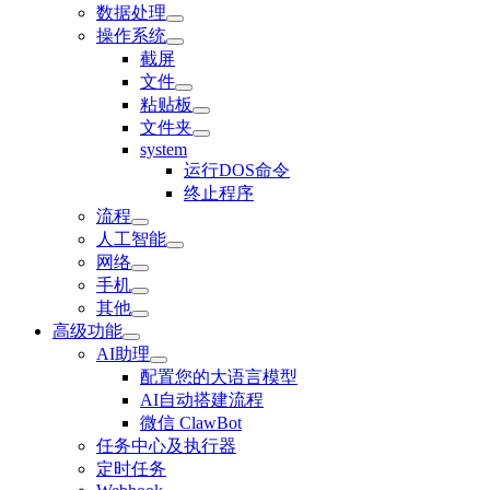
数据处理
操作系统
截屏
文件
粘贴板
文件夹
system
运行DOS命令
终止程序
流程
人工智能
网络
手机
其他
高级功能
AI助理
配置您的大语言模型
AI自动搭建流程
微信 ClawBot
任务中心及执行器
定时任务