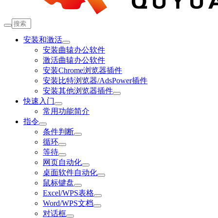
安装和激活
安装曲辕办公软件
激活曲辕办公软件
安装Chrome浏览器插件
安装比特浏览器/AdsPower插件
安装其他浏览器插件
快速入门
常用功能简介
指令
条件判断
循环
等待
网页自动化
桌面软件自动化
鼠标键盘
Excel/WPS表格
Word/WPS文档
对话框