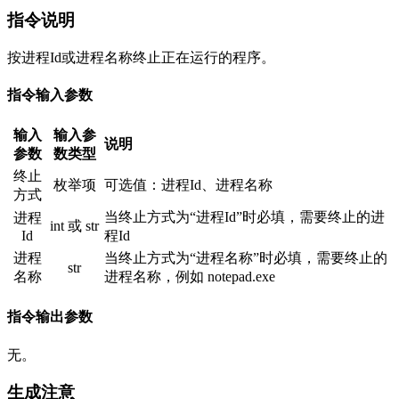
指令说明
按进程Id或进程名称终止正在运行的程序。
指令输入参数
输入
输入参
说明
参数
数类型
终止
枚举项
可选值：进程Id、进程名称
方式
当终止方式为“进程Id”时必填，需要终止的进
进程
int 或 str
Id
程Id
进程
当终止方式为“进程名称”时必填，需要终止的
str
名称
进程名称，例如 notepad.exe
指令输出参数
无。
生成注意