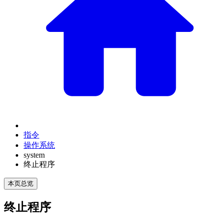
指令
操作系统
system
终止程序
本页总览
终止程序