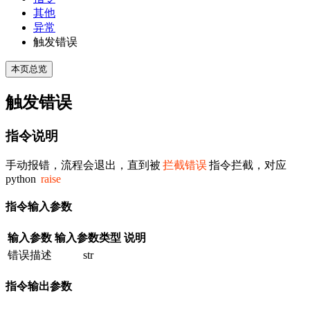
其他
异常
触发错误
本页总览
触发错误
指令说明
手动报错，流程会退出，直到被
拦截错误
指令拦截，对应
python
raise
指令输入参数
输入参数
输入参数类型
说明
错误描述
str
指令输出参数