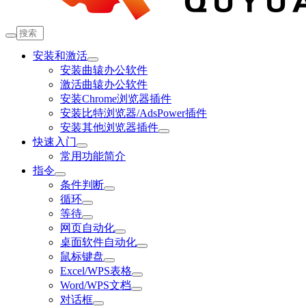
安装和激活
安装曲辕办公软件
激活曲辕办公软件
安装Chrome浏览器插件
安装比特浏览器/AdsPower插件
安装其他浏览器插件
快速入门
常用功能简介
指令
条件判断
循环
等待
网页自动化
桌面软件自动化
鼠标键盘
Excel/WPS表格
Word/WPS文档
对话框