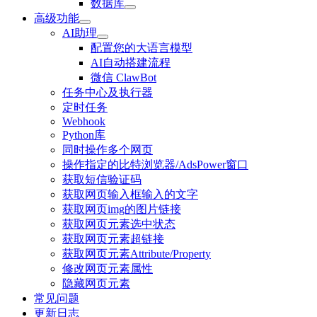
数据库
高级功能
AI助理
配置您的大语言模型
AI自动搭建流程
微信 ClawBot
任务中心及执行器
定时任务
Webhook
Python库
同时操作多个网页
操作指定的比特浏览器/AdsPower窗口
获取短信验证码
获取网页输入框输入的文字
获取网页img的图片链接
获取网页元素选中状态
获取网页元素超链接
获取网页元素Attribute/Property
修改网页元素属性
隐藏网页元素
常见问题
更新日志