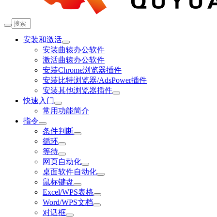
安装和激活
安装曲辕办公软件
激活曲辕办公软件
安装Chrome浏览器插件
安装比特浏览器/AdsPower插件
安装其他浏览器插件
快速入门
常用功能简介
指令
条件判断
循环
等待
网页自动化
桌面软件自动化
鼠标键盘
Excel/WPS表格
Word/WPS文档
对话框