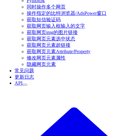
Python库
同时操作多个网页
操作指定的比特浏览器/AdsPower窗口
获取短信验证码
获取网页输入框输入的文字
获取网页img的图片链接
获取网页元素选中状态
获取网页元素超链接
获取网页元素Attribute/Property
修改网页元素属性
隐藏网页元素
常见问题
更新日志
API