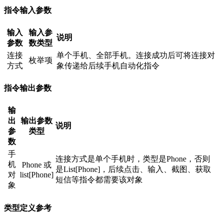
指令输入参数
输入
输入参
说明
参数
数类型
连接
单个手机、全部手机。连接成功后可将连接对
枚举项
方式
象传递给后续手机自动化指令
指令输出参数
输
出
输出参数
说明
参
类型
数
手
连接方式是单个手机时，类型是Phone，否则
机
Phone 或
是List[Phone]，后续点击、输入、截图、获取
对
list[Phone]
短信等指令都需要该对象
象
类型定义参考