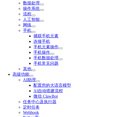
数据处理
操作系统
流程
人工智能
网络
手机
捕获手机元素
连接手机
手机元素操作
手机操作
手机数据处理
手机常见问题
其他
高级功能
AI助理
配置您的大语言模型
AI自动搭建流程
微信 ClawBot
任务中心及执行器
定时任务
Webhook