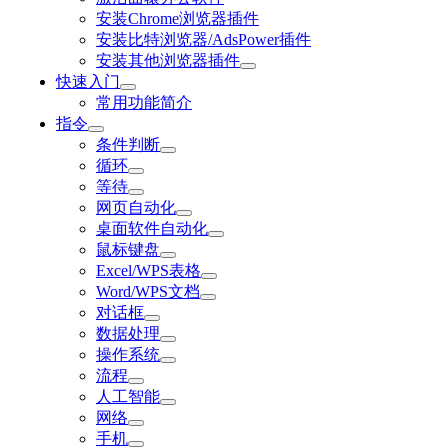
安装Chrome浏览器插件
安装比特浏览器/AdsPower插件
安装其他浏览器插件
快速入门
常用功能简介
指令
条件判断
循环
等待
网页自动化
桌面软件自动化
鼠标键盘
Excel/WPS表格
Word/WPS文档
对话框
数据处理
操作系统
流程
人工智能
网络
手机