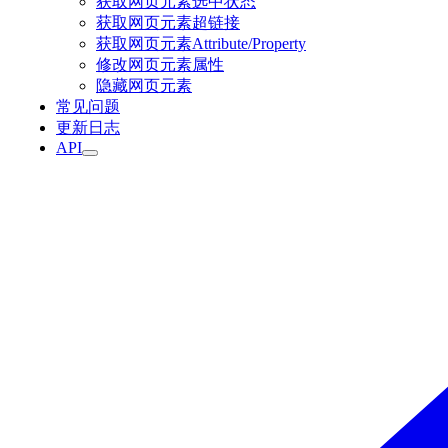
获取网页元素选中状态
获取网页元素超链接
获取网页元素Attribute/Property
修改网页元素属性
隐藏网页元素
常见问题
更新日志
API