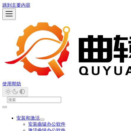
跳到主要内容
使用帮助
安装和激活
安装曲辕办公软件
激活曲辕办公软件