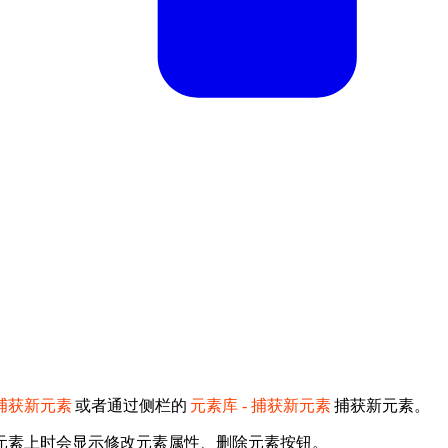
 捕获新元素
或者通过侧栏的
元素库 - 捕获新元素
捕获新元素。
元素上时会显示修改元素属性、删除元素按钮。