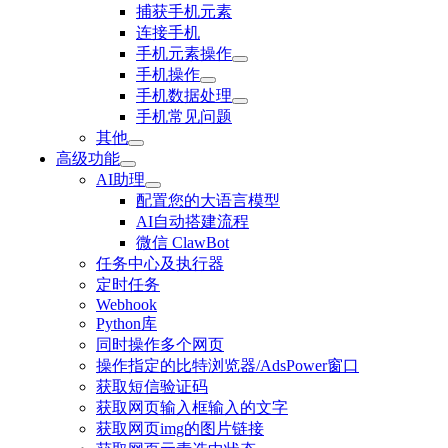
捕获手机元素
连接手机
手机元素操作
手机操作
手机数据处理
手机常见问题
其他
高级功能
AI助理
配置您的大语言模型
AI自动搭建流程
微信 ClawBot
任务中心及执行器
定时任务
Webhook
Python库
同时操作多个网页
操作指定的比特浏览器/AdsPower窗口
获取短信验证码
获取网页输入框输入的文字
获取网页img的图片链接