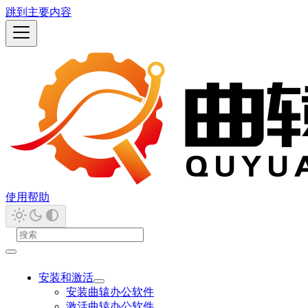
跳到主要内容
使用帮助
安装和激活
安装曲辕办公软件
激活曲辕办公软件