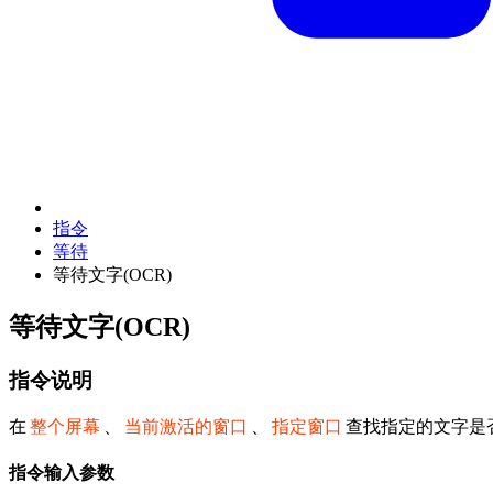
指令
等待
等待文字(OCR)
等待文字(OCR)
指令说明
在
整个屏幕
、
当前激活的窗口
、
指定窗口
查找指定的文字是
指令输入参数