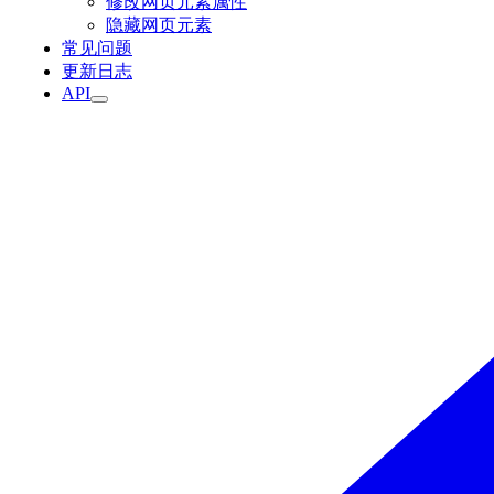
修改网页元素属性
隐藏网页元素
常见问题
更新日志
API