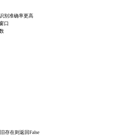
识别准确率更高
窗口
数
存在则返回False