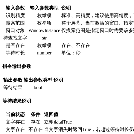
输入参数
输入参数类型
说明
识别精度
枚举项
标准、高精度，建议使用高精度，
搜索范围
枚举项
整个屏幕、当前激活的窗口、指定
窗口对象
WindowInstance
仅搜索范围是指定窗口时需要该参
待查找文字
str
是否存在
枚举项
存在、不存在
等待时长
number
单位：秒。
指令输出参数
输出参数
输出参数类型
说明
等待结果
bool
等待结果说明
当前状态
条件
返回值
文字存在
存在
立即返回True
文字存在
不存在
当文字消失时返回True，若超过等待时长仍旧