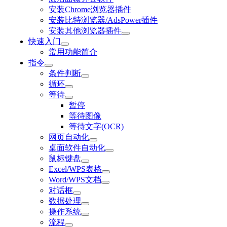
安装Chrome浏览器插件
安装比特浏览器/AdsPower插件
安装其他浏览器插件
快速入门
常用功能简介
指令
条件判断
循环
等待
暂停
等待图像
等待文字(OCR)
网页自动化
桌面软件自动化
鼠标键盘
Excel/WPS表格
Word/WPS文档
对话框
数据处理
操作系统
流程