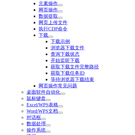
元素操作
网页操作
数据提取
网页上传文件
执行CDP命令
下载
下载示例
浏览器下载文件
查询下载状态
开始监听下载
获取下载文件完整路径
获取下载任务ID
等待浏览器下载结束
网页操作常见问题
桌面软件自动化
鼠标键盘
Excel/WPS表格
Word/WPS文档
对话框
数据处理
操作系统