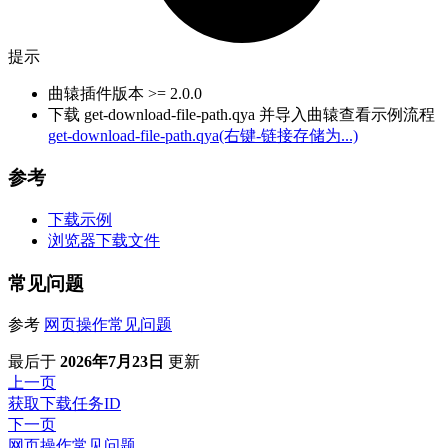
提示
曲辕插件版本 >= 2.0.0
下载 get-download-file-path.qya 并导入曲辕查看示例流程
get-download-file-path.qya(右键-链接存储为...)
参考
下载示例
浏览器下载文件
常见问题
参考
网页操作常见问题
最后
于
2026年7月23日
更新
上一页
获取下载任务ID
下一页
网页操作常见问题