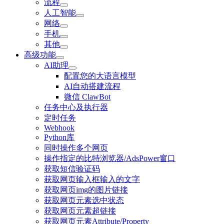
流程
人工智能
网络
手机
其他
高级功能
AI助理
配置您的大语言模型
AI自动搭建流程
微信 ClawBot
任务中心及执行器
定时任务
Webhook
Python库
同时操作多个网页
操作指定的比特浏览器/AdsPower窗口
获取短信验证码
获取网页输入框输入的文字
获取网页img的图片链接
获取网页元素选中状态
获取网页元素超链接
获取网页元素Attribute/Property