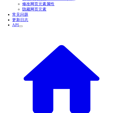
修改网页元素属性
隐藏网页元素
常见问题
更新日志
API