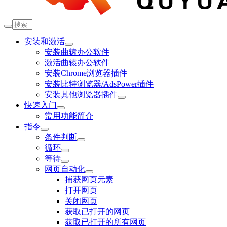
安装和激活
安装曲辕办公软件
激活曲辕办公软件
安装Chrome浏览器插件
安装比特浏览器/AdsPower插件
安装其他浏览器插件
快速入门
常用功能简介
指令
条件判断
循环
等待
网页自动化
捕获网页元素
打开网页
关闭网页
获取已打开的网页
获取已打开的所有网页