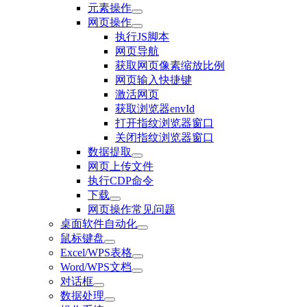
元素操作
网页操作
执行JS脚本
网页导航
获取网页像素缩放比例
网页输入快捷键
激活网页
获取浏览器envId
打开指纹浏览器窗口
关闭指纹浏览器窗口
数据提取
网页上传文件
执行CDP命令
下载
网页操作常见问题
桌面软件自动化
鼠标键盘
Excel/WPS表格
Word/WPS文档
对话框
数据处理