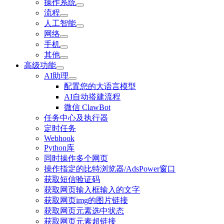
操作系统
流程
人工智能
网络
手机
其他
高级功能
AI助理
配置您的大语言模型
AI自动搭建流程
微信 ClawBot
任务中心及执行器
定时任务
Webhook
Python库
同时操作多个网页
操作指定的比特浏览器/AdsPower窗口
获取短信验证码
获取网页输入框输入的文字
获取网页img的图片链接
获取网页元素选中状态
获取网页元素超链接