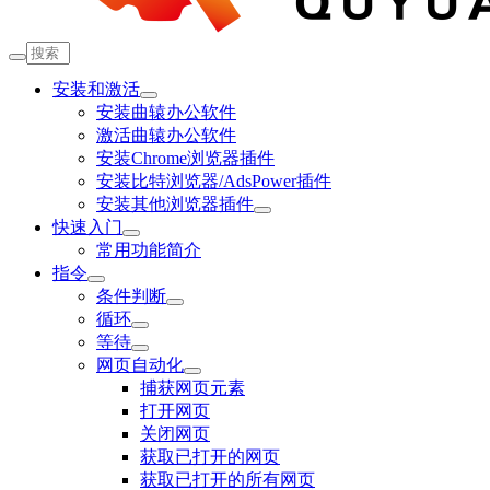
安装和激活
安装曲辕办公软件
激活曲辕办公软件
安装Chrome浏览器插件
安装比特浏览器/AdsPower插件
安装其他浏览器插件
快速入门
常用功能简介
指令
条件判断
循环
等待
网页自动化
捕获网页元素
打开网页
关闭网页
获取已打开的网页
获取已打开的所有网页