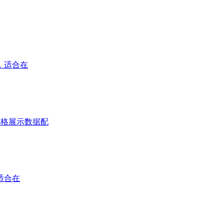
，适合在
表格展示数据配
适合在