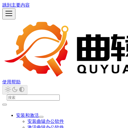
跳到主要内容
使用帮助
安装和激活
安装曲辕办公软件
激活曲辕办公软件