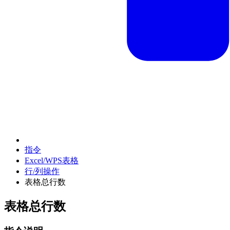
指令
Excel/WPS表格
行/列操作
表格总行数
表格总行数