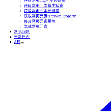
获取网页img的图片链接
获取网页元素选中状态
获取网页元素超链接
获取网页元素Attribute/Property
修改网页元素属性
隐藏网页元素
常见问题
更新日志
API