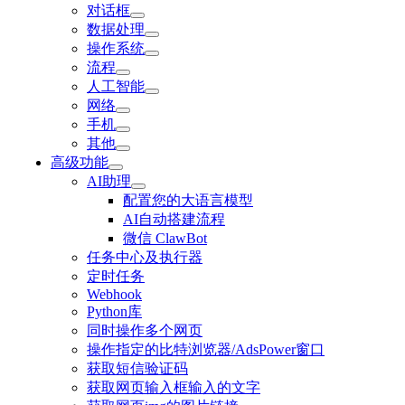
对话框
数据处理
操作系统
流程
人工智能
网络
手机
其他
高级功能
AI助理
配置您的大语言模型
AI自动搭建流程
微信 ClawBot
任务中心及执行器
定时任务
Webhook
Python库
同时操作多个网页
操作指定的比特浏览器/AdsPower窗口
获取短信验证码
获取网页输入框输入的文字