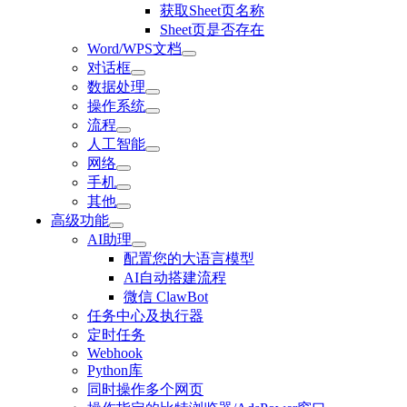
获取Sheet页名称
Sheet页是否存在
Word/WPS文档
对话框
数据处理
操作系统
流程
人工智能
网络
手机
其他
高级功能
AI助理
配置您的大语言模型
AI自动搭建流程
微信 ClawBot
任务中心及执行器
定时任务
Webhook
Python库
同时操作多个网页