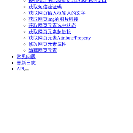
操作指定的比特浏览器/AdsPower窗口
获取短信验证码
获取网页输入框输入的文字
获取网页img的图片链接
获取网页元素选中状态
获取网页元素超链接
获取网页元素Attribute/Property
修改网页元素属性
隐藏网页元素
常见问题
更新日志
API