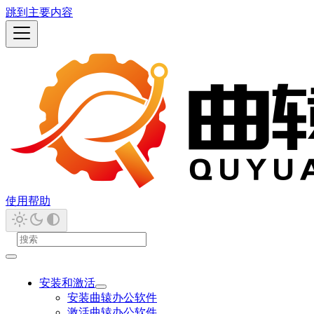
跳到主要内容
使用帮助
安装和激活
安装曲辕办公软件
激活曲辕办公软件