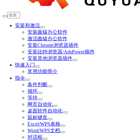
安装和激活
安装曲辕办公软件
激活曲辕办公软件
安装Chrome浏览器插件
安装比特浏览器/AdsPower插件
安装其他浏览器插件
快速入门
常用功能简介
指令
条件判断
循环
等待
网页自动化
桌面软件自动化
鼠标键盘
Excel/WPS表格
Word/WPS文档
对话框