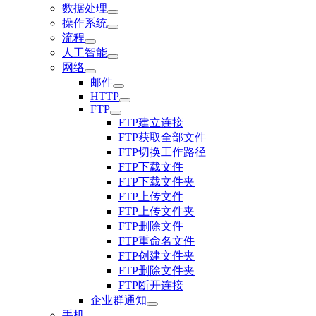
数据处理
操作系统
流程
人工智能
网络
邮件
HTTP
FTP
FTP建立连接
FTP获取全部文件
FTP切换工作路径
FTP下载文件
FTP下载文件夹
FTP上传文件
FTP上传文件夹
FTP删除文件
FTP重命名文件
FTP创建文件夹
FTP删除文件夹
FTP断开连接
企业群通知
手机