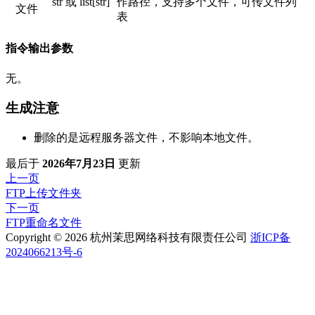
str 或 list[str]
作路径，支持多个文件，可传文件列
文件
表
指令输出参数
无。
生成注意
删除的是远程服务器文件，不影响本地文件。
最后
于
2026年7月23日
更新
上一页
FTP上传文件夹
下一页
FTP重命名文件
Copyright © 2026 杭州茉思网络科技有限责任公司
浙ICP备
2024066213号-6