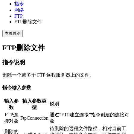
指令
网络
FTP
FTP删除文件
本页总览
FTP删除文件
指令说明
删除一个或多个 FTP 远程服务器上的文件。
指令输入参数
输入参
输入参数类
说明
数
型
FTP连
通过“FTP建立连接”指令创建的连接对
FtpConnection
接对象
象
待删除的远程文件路径，相对当前工
删除的