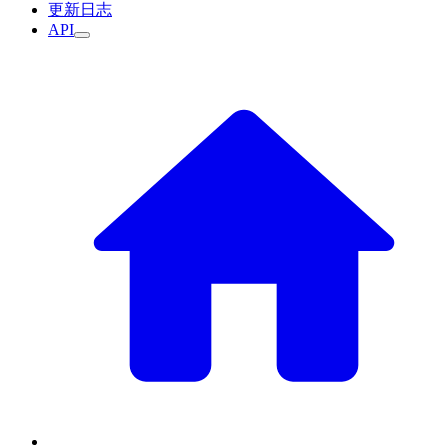
更新日志
API