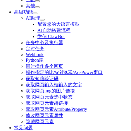
其他
高级功能
AI助理
配置您的大语言模型
AI自动搭建流程
微信 ClawBot
任务中心及执行器
定时任务
Webhook
Python库
同时操作多个网页
操作指定的比特浏览器/AdsPower窗口
获取短信验证码
获取网页输入框输入的文字
获取网页img的图片链接
获取网页元素选中状态
获取网页元素超链接
获取网页元素Attribute/Property
修改网页元素属性
隐藏网页元素
常见问题