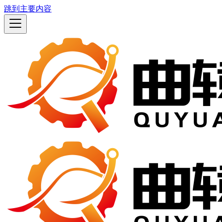
跳到主要内容