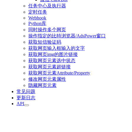
任务中心及执行器
定时任务
Webhook
Python库
同时操作多个网页
操作指定的比特浏览器/AdsPower窗口
获取短信验证码
获取网页输入框输入的文字
获取网页img的图片链接
获取网页元素选中状态
获取网页元素超链接
获取网页元素Attribute/Property
修改网页元素属性
隐藏网页元素
常见问题
更新日志
API