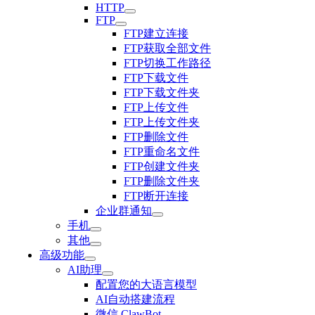
HTTP
FTP
FTP建立连接
FTP获取全部文件
FTP切换工作路径
FTP下载文件
FTP下载文件夹
FTP上传文件
FTP上传文件夹
FTP删除文件
FTP重命名文件
FTP创建文件夹
FTP删除文件夹
FTP断开连接
企业群通知
手机
其他
高级功能
AI助理
配置您的大语言模型
AI自动搭建流程
微信 ClawBot