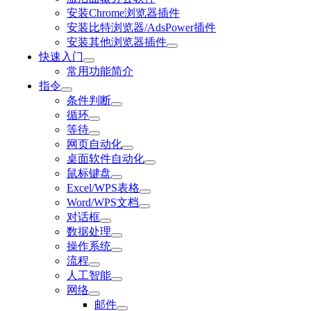
安装Chrome浏览器插件
安装比特浏览器/AdsPower插件
安装其他浏览器插件
快速入门
常用功能简介
指令
条件判断
循环
等待
网页自动化
桌面软件自动化
鼠标键盘
Excel/WPS表格
Word/WPS文档
对话框
数据处理
操作系统
流程
人工智能
网络
邮件