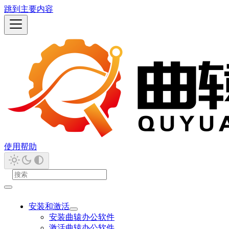
跳到主要内容
使用帮助
安装和激活
安装曲辕办公软件
激活曲辕办公软件