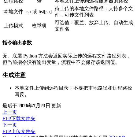
远程路径
str
本地文件上传到远程服务器的路径
待上传的本地文件路径，支持多个文
本地文件
str 或 list[str]
件，可传文件列表
可选值：覆盖、放弃上传、自动生成
上传模式
枚举项
文件名
指令输出参数
无。底层 Python 方法会返回实际上传的远程文件路径列表，
但当前指令没有输出变量，流程中不会保存该返回值。
生成注意
本地文件上传到远程目录；不要把本地路径和远程路径
写反。
最后
于
2026年7月23日
更新
上一页
FTP下载文件夹
下一页
FTP上传文件夹