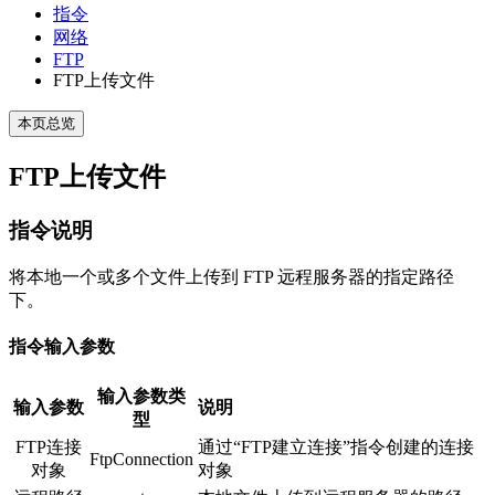
指令
网络
FTP
FTP上传文件
本页总览
FTP上传文件
指令说明
将本地一个或多个文件上传到 FTP 远程服务器的指定路径
下。
指令输入参数
输入参数类
输入参数
说明
型
FTP连接
通过“FTP建立连接”指令创建的连接
FtpConnection
对象
对象