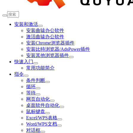
安装和激活
安装曲辕办公软件
激活曲辕办公软件
安装Chrome浏览器插件
安装比特浏览器/AdsPower插件
安装其他浏览器插件
快速入门
常用功能简介
指令
条件判断
循环
等待
网页自动化
桌面软件自动化
鼠标键盘
Excel/WPS表格
Word/WPS文档
对话框