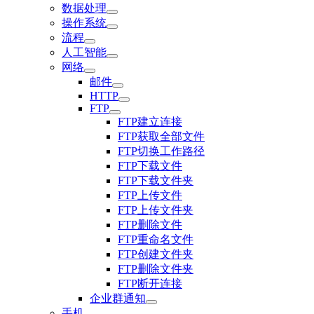
数据处理
操作系统
流程
人工智能
网络
邮件
HTTP
FTP
FTP建立连接
FTP获取全部文件
FTP切换工作路径
FTP下载文件
FTP下载文件夹
FTP上传文件
FTP上传文件夹
FTP删除文件
FTP重命名文件
FTP创建文件夹
FTP删除文件夹
FTP断开连接
企业群通知
手机