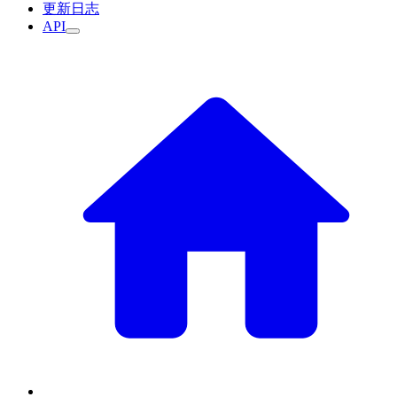
更新日志
API