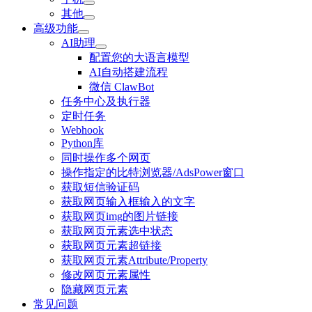
其他
高级功能
AI助理
配置您的大语言模型
AI自动搭建流程
微信 ClawBot
任务中心及执行器
定时任务
Webhook
Python库
同时操作多个网页
操作指定的比特浏览器/AdsPower窗口
获取短信验证码
获取网页输入框输入的文字
获取网页img的图片链接
获取网页元素选中状态
获取网页元素超链接
获取网页元素Attribute/Property
修改网页元素属性
隐藏网页元素
常见问题