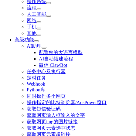
操作系统
流程
人工智能
网络
手机
其他
高级功能
AI助理
配置您的大语言模型
AI自动搭建流程
微信 ClawBot
任务中心及执行器
定时任务
Webhook
Python库
同时操作多个网页
操作指定的比特浏览器/AdsPower窗口
获取短信验证码
获取网页输入框输入的文字
获取网页img的图片链接
获取网页元素选中状态
获取网页元素超链接