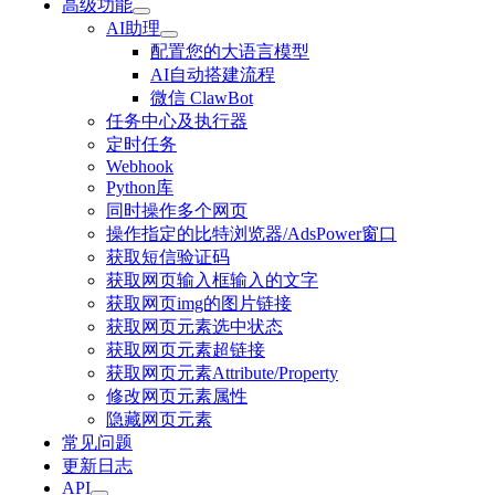
高级功能
AI助理
配置您的大语言模型
AI自动搭建流程
微信 ClawBot
任务中心及执行器
定时任务
Webhook
Python库
同时操作多个网页
操作指定的比特浏览器/AdsPower窗口
获取短信验证码
获取网页输入框输入的文字
获取网页img的图片链接
获取网页元素选中状态
获取网页元素超链接
获取网页元素Attribute/Property
修改网页元素属性
隐藏网页元素
常见问题
更新日志
API