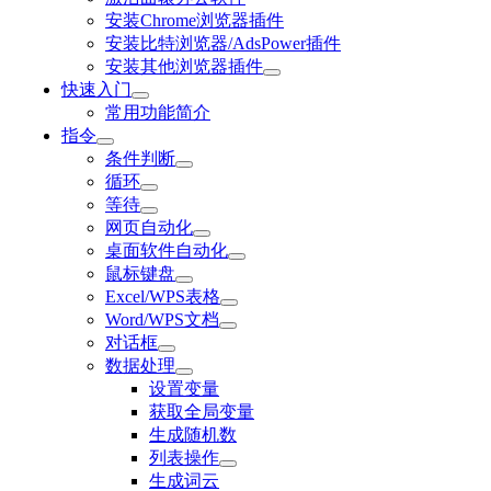
安装Chrome浏览器插件
安装比特浏览器/AdsPower插件
安装其他浏览器插件
快速入门
常用功能简介
指令
条件判断
循环
等待
网页自动化
桌面软件自动化
鼠标键盘
Excel/WPS表格
Word/WPS文档
对话框
数据处理
设置变量
获取全局变量
生成随机数
列表操作
生成词云