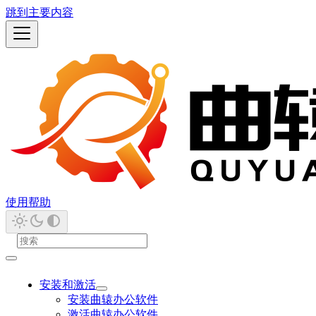
跳到主要内容
使用帮助
安装和激活
安装曲辕办公软件
激活曲辕办公软件