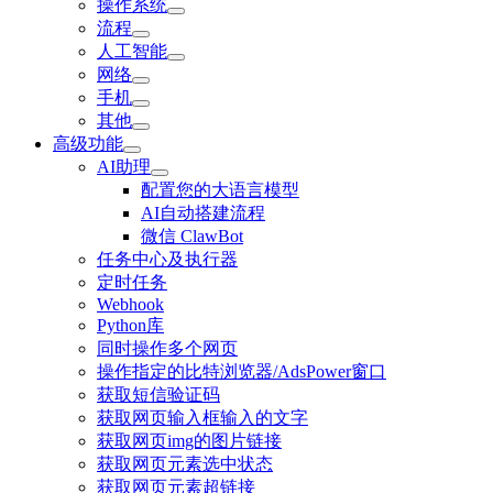
操作系统
流程
人工智能
网络
手机
其他
高级功能
AI助理
配置您的大语言模型
AI自动搭建流程
微信 ClawBot
任务中心及执行器
定时任务
Webhook
Python库
同时操作多个网页
操作指定的比特浏览器/AdsPower窗口
获取短信验证码
获取网页输入框输入的文字
获取网页img的图片链接
获取网页元素选中状态
获取网页元素超链接