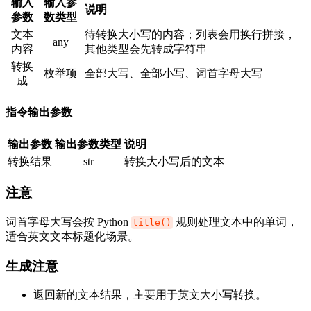
输入
输入参
说明
参数
数类型
文本
待转换大小写的内容；列表会用换行拼接，
any
内容
其他类型会先转成字符串
转换
枚举项
全部大写、全部小写、词首字母大写
成
指令输出参数
输出参数
输出参数类型
说明
转换结果
str
转换大小写后的文本
注意
词首字母大写会按 Python
规则处理文本中的单词，
title()
适合英文文本标题化场景。
生成注意
返回新的文本结果，主要用于英文大小写转换。