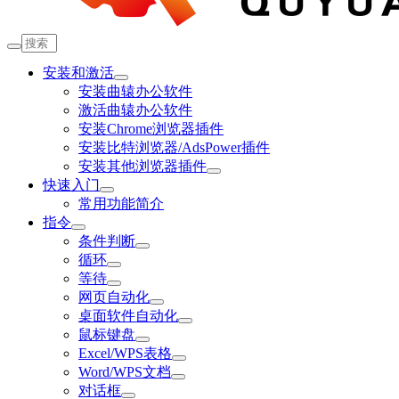
安装和激活
安装曲辕办公软件
激活曲辕办公软件
安装Chrome浏览器插件
安装比特浏览器/AdsPower插件
安装其他浏览器插件
快速入门
常用功能简介
指令
条件判断
循环
等待
网页自动化
桌面软件自动化
鼠标键盘
Excel/WPS表格
Word/WPS文档
对话框